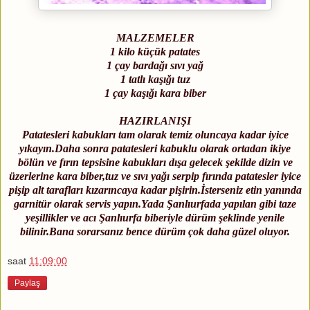
MALZEMELER
1 kilo küçük patates
1 çay bardağı sıvı yağ
1 tatlı kaşığı tuz
1 çay kaşığı kara biber
HAZIRLANIŞI
Patatesleri kabukları tam olarak temiz oluncaya kadar iyice
yıkayın.Daha sonra patatesleri kabuklu olarak ortadan ikiye
bölün ve fırın tepsisine kabukları dışa gelecek şekilde dizin ve
üzerlerine kara biber,tuz ve sıvı yağı serpip fırında patatesler iyice
pişip alt tarafları kızarıncaya kadar pişirin.İsterseniz etin yanında
garnitür olarak servis yapın.Yada Şanlıurfada yapılan gibi taze
yeşillikler ve acı Şanlıurfa biberiyle dürüm şeklinde yenile
bilinir.Bana sorarsanız bence dürüm çok daha güzel oluyor.
saat
11:09:00
Paylaş