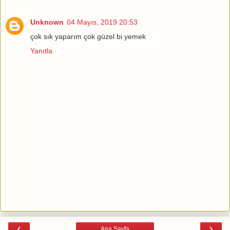
Unknown
04 Mayıs, 2019 20:53
çok sık yaparım çok güzel bi yemek
Yanıtla
‹
›
Ana Sayfa