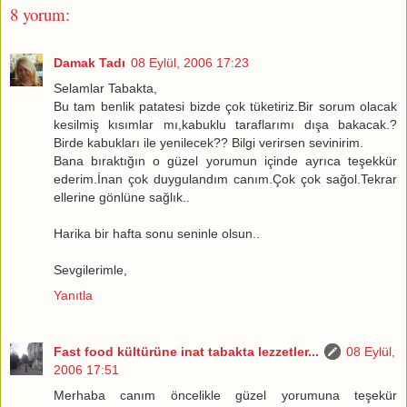
8 yorum:
Damak Tadı
08 Eylül, 2006 17:23
Selamlar Tabakta,
Bu tam benlik patatesi bizde çok tüketiriz.Bir sorum olacak
kesilmiş kısımlar mı,kabuklu taraflarımı dışa bakacak.?
Birde kabukları ile yenilecek?? Bilgi verirsen sevinirim.
Bana bıraktığın o güzel yorumun içinde ayrıca teşekkür
ederim.İnan çok duygulandım canım.Çok çok sağol.Tekrar
ellerine gönlüne sağlık..
Harika bir hafta sonu seninle olsun..
Sevgilerimle,
Yanıtla
Fast food kültürüne inat tabakta lezzetler...
08 Eylül,
2006 17:51
Merhaba canım öncelikle güzel yorumuna teşekür