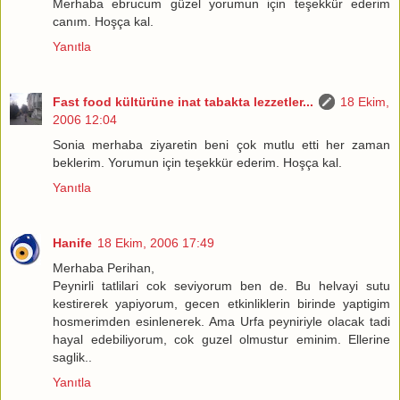
Merhaba ebrucum güzel yorumun için teşekkür ederim
canım. Hoşça kal.
Yanıtla
Fast food kültürüne inat tabakta lezzetler...
18 Ekim,
2006 12:04
Sonia merhaba ziyaretin beni çok mutlu etti her zaman
beklerim. Yorumun için teşekkür ederim. Hoşça kal.
Yanıtla
Hanife
18 Ekim, 2006 17:49
Merhaba Perihan,
Peynirli tatlilari cok seviyorum ben de. Bu helvayi sutu
kestirerek yapiyorum, gecen etkinliklerin birinde yaptigim
hosmerimden esinlenerek. Ama Urfa peyniriyle olacak tadi
hayal edebiliyorum, cok guzel olmustur eminim. Ellerine
saglik..
Yanıtla