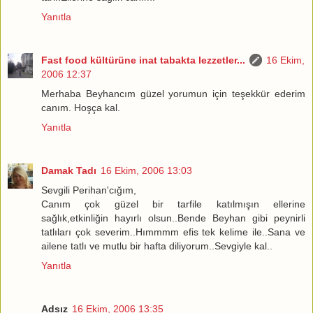
Yanıtla
Fast food kültürüne inat tabakta lezzetler...
16 Ekim,
2006 12:37
Merhaba Beyhancım güzel yorumun için teşekkür ederim
canım. Hoşça kal.
Yanıtla
Damak Tadı
16 Ekim, 2006 13:03
Sevgili Perihan'cığım,
Canım çok güzel bir tarfile katılmışın ellerine
sağlık,etkinliğin hayırlı olsun..Bende Beyhan gibi peynirli
tatlıları çok severim..Hımmmm efis tek kelime ile..Sana ve
ailene tatlı ve mutlu bir hafta diliyorum..Sevgiyle kal..
Yanıtla
Adsız
16 Ekim, 2006 13:35