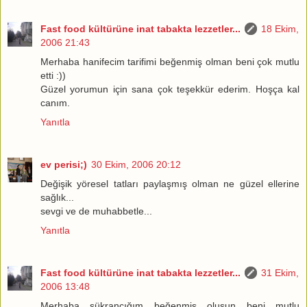
Fast food kültürüne inat tabakta lezzetler...
18 Ekim,
2006 21:43
Merhaba hanifecim tarifimi beğenmiş olman beni çok mutlu
etti :))
Güzel yorumun için sana çok teşekkür ederim. Hoşça kal
canım.
Yanıtla
ev perisi;)
30 Ekim, 2006 20:12
Değişik yöresel tatları paylaşmış olman ne güzel ellerine
sağlık...
sevgi ve de muhabbetle...
Yanıtla
Fast food kültürüne inat tabakta lezzetler...
31 Ekim,
2006 13:48
Merhaba şükrancığım beğenmiş oluşun beni mutlu