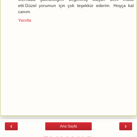
etti.Güzel yorumun için çok teşekkür ederim. Hoşça kal
canım.
Yanıtla
‹
›
Ana Sayfa