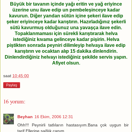
Büyük bir tavanın içinde yağı eritin ve yağ eriyince
üzerine unu ilave edip un pembeleşinceye kadar
kavurun. Diğer yandan sütün içine şekeri ilave edip
şeker eriyinceye kadar karıştırın. Hazırladığınız şekerli
sütü kavurmuş olduğunuz una yavaşça ilave edin.
Topaklanmaması için sürekli karıştırarak helva
istediğiniz kıvama gelinceye kadar pişirin. Helva
piştikten sonrada peyniri dilimleyip helvaya ilave edip
karıştırın ve ocaktan alıp 15 dakika dinlendirin.
Dinlendirdiğiniz helvayı istediğiniz şekilde servis yapın.
Afiyet olsun.
saat
10:45:00
Paylaş
16 yorum:
Beyhan
16 Ekim, 2006 12:31
Ohh!!! Peynirli tatlıların hastasıyım.Bana çok uygun bir
tarif.Ellerine sağlık canım.