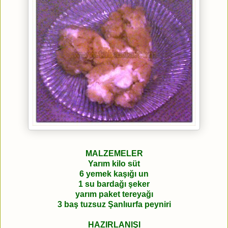
MALZEMELER
Yarım kilo süt
6 yemek kaşığı un
1 su bardağı şeker
yarım paket tereyağı
3 baş tuzsuz Şanlıurfa peyniri
HAZIRLANIŞI