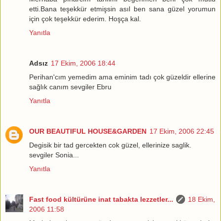
etti.Bana teşekkür etmişsin asıl ben sana güzel yorumun
için çok teşekkür ederim. Hoşça kal.
Yanıtla
Adsız
17 Ekim, 2006 18:44
Perihan'cım yemedim ama eminim tadı çok güzeldir ellerine
sağlık canım sevgiler Ebru
Yanıtla
OUR BEAUTIFUL HOUSE&GARDEN
17 Ekim, 2006 22:45
Degisik bir tad gercekten cok güzel, ellerinize saglik.
sevgiler Sonia...
Yanıtla
Fast food kültürüne inat tabakta lezzetler...
18 Ekim,
2006 11:58