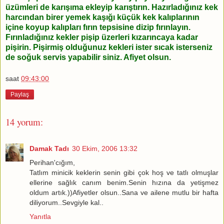
üzümleri de karışıma ekleyip karıştırın. Hazırladığınız kek
harcından birer yemek kaşığı küçük kek kalıplarının
içine koyup kalıpları fırın tepsisine dizip fırınlayın.
Fırınladığınız kekler pişip üzerleri kızarıncaya kadar
pişirin. Pişirmiş olduğunuz kekleri ister sıcak isterseniz
de soğuk servis yapabilir siniz. Afiyet olsun.
saat
09:43:00
Paylaş
14 yorum:
Damak Tadı
30 Ekim, 2006 13:32
Perihan'cığım,
Tatlım minicik keklerin senin gibi çok hoş ve tatlı olmuşlar
ellerine sağlık canım benim.Senin hızına da yetişmez
oldum artık.))Afiyetler olsun..Sana ve ailene mutlu bir hafta
diliyorum..Sevgiyle kal..
Yanıtla