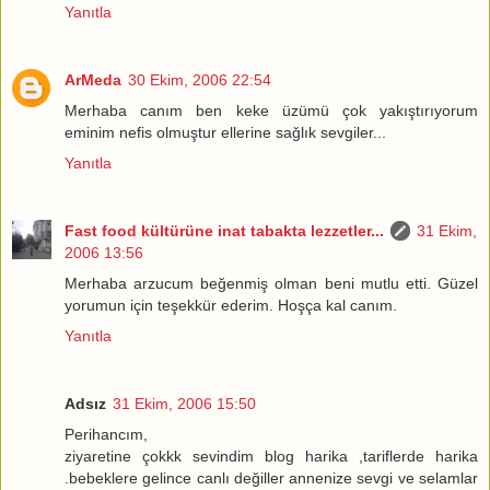
Yanıtla
ArMeda
30 Ekim, 2006 22:54
Merhaba canım ben keke üzümü çok yakıştırıyorum
eminim nefis olmuştur ellerine sağlık sevgiler...
Yanıtla
Fast food kültürüne inat tabakta lezzetler...
31 Ekim,
2006 13:56
Merhaba arzucum beğenmiş olman beni mutlu etti. Güzel
yorumun için teşekkür ederim. Hoşça kal canım.
Yanıtla
Adsız
31 Ekim, 2006 15:50
Perihancım,
ziyaretine çokkk sevindim blog harika ,tariflerde harika
.bebeklere gelince canlı değiller annenize sevgi ve selamlar