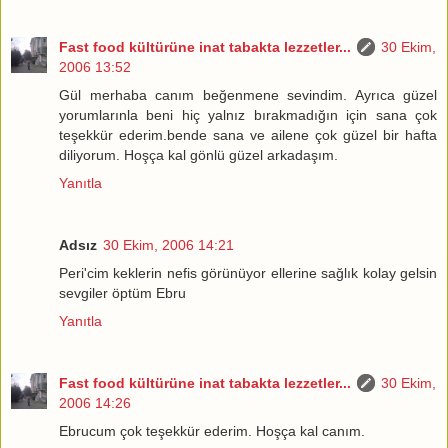
Fast food kültürüne inat tabakta lezzetler...
30 Ekim,
2006 13:52
Gül merhaba canım beğenmene sevindim. Ayrıca güzel
yorumlarınla beni hiç yalnız bırakmadığın için sana çok
teşekkür ederim.bende sana ve ailene çok güzel bir hafta
diliyorum. Hoşça kal gönlü güzel arkadaşım.
Yanıtla
Adsız
30 Ekim, 2006 14:21
Peri'cim keklerin nefis görünüyor ellerine sağlık kolay gelsin
sevgiler öptüm Ebru
Yanıtla
Fast food kültürüne inat tabakta lezzetler...
30 Ekim,
2006 14:26
Ebrucum çok teşekkür ederim. Hoşça kal canım.