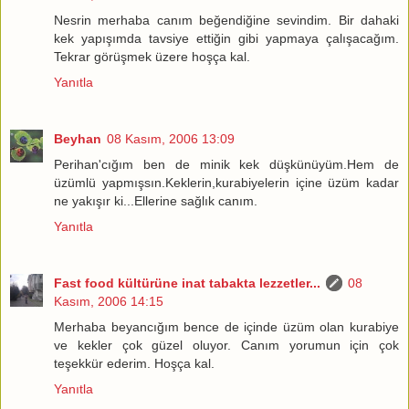
Nesrin merhaba canım beğendiğine sevindim. Bir dahaki
kek yapışımda tavsiye ettiğin gibi yapmaya çalışacağım.
Tekrar görüşmek üzere hoşça kal.
Yanıtla
Beyhan
08 Kasım, 2006 13:09
Perihan'cığım ben de minik kek düşkünüyüm.Hem de
üzümlü yapmışsın.Keklerin,kurabiyelerin içine üzüm kadar
ne yakışır ki...Ellerine sağlık canım.
Yanıtla
Fast food kültürüne inat tabakta lezzetler...
08
Kasım, 2006 14:15
Merhaba beyancığım bence de içinde üzüm olan kurabiye
ve kekler çok güzel oluyor. Canım yorumun için çok
teşekkür ederim. Hoşça kal.
Yanıtla