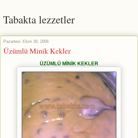
Tabakta lezzetler
Pazartesi, Ekim 30, 2006
Üzümlü Minik Kekler
ÜZÜMLÜ MİNİK KEKLER