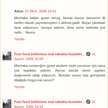
Adsız
31 Ekim, 2006 22:51
Merhaba kekler güzel olmuş, bende bunun benzerini ilk
tarifim olarak yayınlamışdım o aklıma geldi. Beyaz çikolatalı
ilave ediyorsun, tavsiye ederim. Ama senin kekinde çok
nefis... Nesrin
Yanıtla
Fast food kültürüne inat tabakta lezzetler...
01
Kasım, 2006 10:08
Merhaba soniacığım güzel sözlerin vede yorumun için sana
çok teşekkür ederim. Ayrıca bende senin sayfanı
beğenerek takip ediyorum. Bundan sonra hep görüşmek
dileğiyle hoşça kal canım?
Yanıtla
Fast food kültürüne inat tabakta lezzetler...
01
Kasım, 2006 10:19