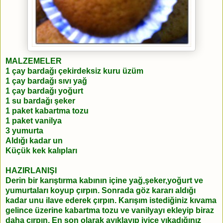
MALZEMELER
1 çay bardağı çekirdeksiz kuru üzüm
1 çay bardağı sıvı yağ
1 çay bardağı yoğurt
1 su bardağı şeker
1 paket kabartma tozu
1 paket vanilya
3 yumurta
Aldığı kadar un
Küçük kek kalıpları
HAZIRLANIŞI
Derin bir karıştırma kabının içine yağ,şeker,yoğurt ve
yumurtaları koyup çırpın. Sonrada göz kararı aldığı
kadar unu ilave ederek çırpın. Karışım istediğiniz kıvama
gelince üzerine kabartma tozu ve vanilyayı ekleyip biraz
daha çırpın. En son olarak ayıklayıp iyice yıkadığınız