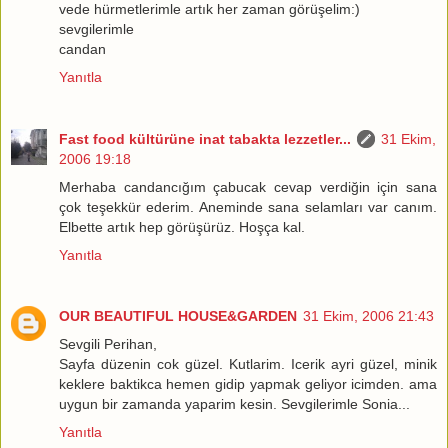
vede hürmetlerimle artık her zaman görüşelim:)
sevgilerimle
candan
Yanıtla
Fast food kültürüne inat tabakta lezzetler...
31 Ekim,
2006 19:18
Merhaba candancığım çabucak cevap verdiğin için sana
çok teşekkür ederim. Aneminde sana selamları var canım.
Elbette artık hep görüşürüz. Hoşça kal.
Yanıtla
OUR BEAUTIFUL HOUSE&GARDEN
31 Ekim, 2006 21:43
Sevgili Perihan,
Sayfa düzenin cok güzel. Kutlarim. Icerik ayri güzel, minik
keklere baktikca hemen gidip yapmak geliyor icimden. ama
uygun bir zamanda yaparim kesin. Sevgilerimle Sonia...
Yanıtla