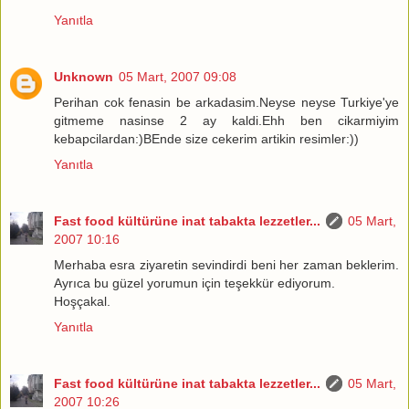
Yanıtla
Unknown
05 Mart, 2007 09:08
Perihan cok fenasin be arkadasim.Neyse neyse Turkiye'ye
gitmeme nasinse 2 ay kaldi.Ehh ben cikarmiyim
kebapcilardan:)BEnde size cekerim artikin resimler:))
Yanıtla
Fast food kültürüne inat tabakta lezzetler...
05 Mart,
2007 10:16
Merhaba esra ziyaretin sevindirdi beni her zaman beklerim.
Ayrıca bu güzel yorumun için teşekkür ediyorum.
Hoşçakal.
Yanıtla
Fast food kültürüne inat tabakta lezzetler...
05 Mart,
2007 10:26