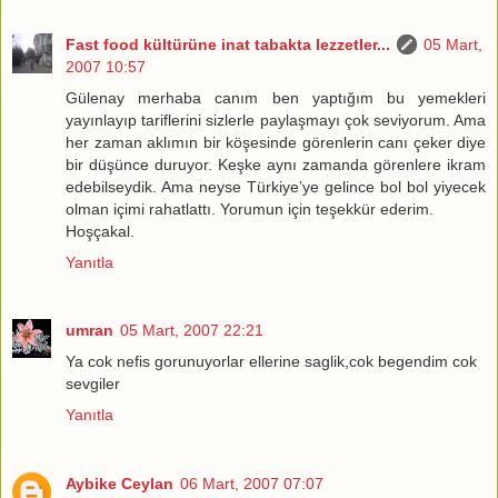
Fast food kültürüne inat tabakta lezzetler...
05 Mart,
2007 10:57
Gülenay merhaba canım ben yaptığım bu yemekleri
yayınlayıp tariflerini sizlerle paylaşmayı çok seviyorum. Ama
her zaman aklımın bir köşesinde görenlerin canı çeker diye
bir düşünce duruyor. Keşke aynı zamanda görenlere ikram
edebilseydik. Ama neyse Türkiye’ye gelince bol bol yiyecek
olman içimi rahatlattı. Yorumun için teşekkür ederim.
Hoşçakal.
Yanıtla
umran
05 Mart, 2007 22:21
Ya cok nefis gorunuyorlar ellerine saglik,cok begendim cok
sevgiler
Yanıtla
Aybike Ceylan
06 Mart, 2007 07:07