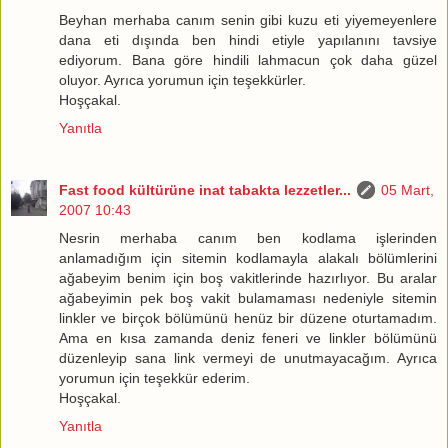
Beyhan merhaba canım senin gibi kuzu eti yiyemeyenlere
dana eti dışında ben hindi etiyle yapılanını tavsiye
ediyorum. Bana göre hindili lahmacun çok daha güzel
oluyor. Ayrıca yorumun için teşekkürler.
Hoşçakal.
Yanıtla
Fast food kültürüne inat tabakta lezzetler...
05 Mart,
2007 10:43
Nesrin merhaba canım ben kodlama işlerinden
anlamadığım için sitemin kodlamayla alakalı bölümlerini
ağabeyim benim için boş vakitlerinde hazırlıyor. Bu aralar
ağabeyimin pek boş vakit bulamaması nedeniyle sitemin
linkler ve birçok bölümünü henüz bir düzene oturtamadım.
Ama en kısa zamanda deniz feneri ve linkler bölümünü
düzenleyip sana link vermeyi de unutmayacağım. Ayrıca
yorumun için teşekkür ederim.
Hoşçakal.
Yanıtla