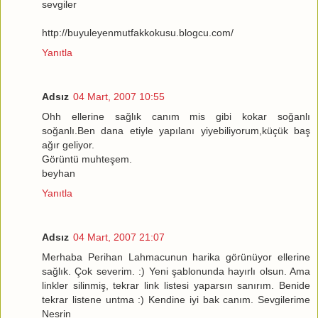
sevgiler
http://buyuleyenmutfakkokusu.blogcu.com/
Yanıtla
Adsız
04 Mart, 2007 10:55
Ohh ellerine sağlık canım mis gibi kokar soğanlı
soğanlı.Ben dana etiyle yapılanı yiyebiliyorum,küçük baş
ağır geliyor.
Görüntü muhteşem.
beyhan
Yanıtla
Adsız
04 Mart, 2007 21:07
Merhaba Perihan Lahmacunun harika görünüyor ellerine
sağlık. Çok severim. :) Yeni şablonunda hayırlı olsun. Ama
linkler silinmiş, tekrar link listesi yaparsın sanırım. Benide
tekrar listene untma :) Kendine iyi bak canım. Sevgilerime
Nesrin