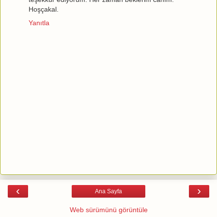
Hoşçakal.
Yanıtla
‹
›
Ana Sayfa
Web sürümünü görüntüle