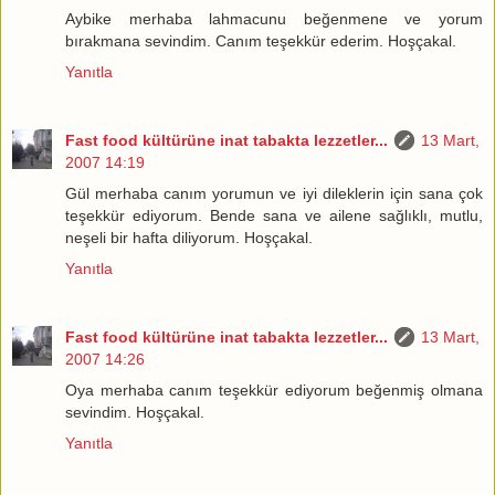
Aybike merhaba lahmacunu beğenmene ve yorum
bırakmana sevindim. Canım teşekkür ederim. Hoşçakal.
Yanıtla
Fast food kültürüne inat tabakta lezzetler...
13 Mart,
2007 14:19
Gül merhaba canım yorumun ve iyi dileklerin için sana çok
teşekkür ediyorum. Bende sana ve ailene sağlıklı, mutlu,
neşeli bir hafta diliyorum. Hoşçakal.
Yanıtla
Fast food kültürüne inat tabakta lezzetler...
13 Mart,
2007 14:26
Oya merhaba canım teşekkür ediyorum beğenmiş olmana
sevindim. Hoşçakal.
Yanıtla