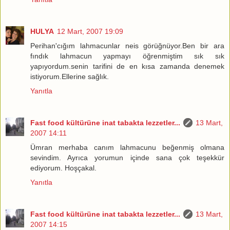
HULYA
12 Mart, 2007 19:09
Perihan'cığım lahmacunlar neis görüğnüyor.Ben bir ara
fındık lahmacun yapmayı öğrenmiştim sık sık
yapıyordum.senin tarifini de en kısa zamanda denemek
istiyorum.Ellerine sağlık.
Yanıtla
Fast food kültürüne inat tabakta lezzetler...
13 Mart,
2007 14:11
Ümran merhaba canım lahmacunu beğenmiş olmana
sevindim. Ayrıca yorumun içinde sana çok teşekkür
ediyorum. Hoşçakal.
Yanıtla
Fast food kültürüne inat tabakta lezzetler...
13 Mart,
2007 14:15