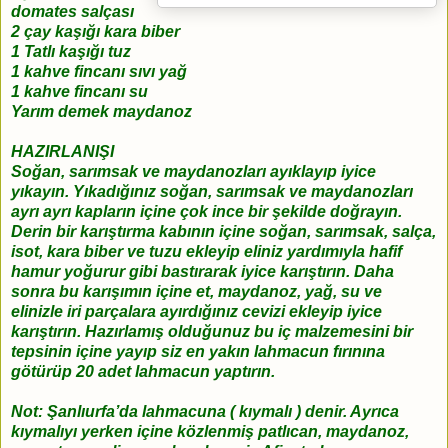
domates salçası
2 çay kaşığı kara biber
1 Tatlı kaşığı tuz
1 kahve fincanı sıvı yağ
1 kahve fincanı su
Yarım demek maydanoz
HAZIRLANIŞI
Soğan, sarımsak ve maydanozları ayıklayıp iyice
yıkayın. Yıkadığınız soğan, sarımsak ve maydanozları
ayrı ayrı kapların içine çok ince bir şekilde doğrayın.
Derin bir karıştırma kabının içine soğan, sarımsak, salça,
isot, kara biber ve tuzu ekleyip eliniz yardımıyla hafif
hamur yoğurur gibi bastırarak iyice karıştırın. Daha
sonra bu karışımın içine et, maydanoz, yağ, su ve
elinizle iri parçalara ayırdığınız cevizi ekleyip iyice
karıştırın. Hazırlamış olduğunuz bu iç malzemesini bir
tepsinin içine yayıp siz en yakın lahmacun fırınına
götürüp 20 adet lahmacun yaptırın.
Not: Şanlıurfa’da lahmacuna ( kıymalı ) denir. Ayrıca
kıymalıyı yerken içine közlenmiş patlıcan, maydanoz,