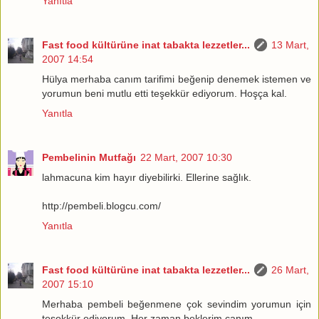
Yanıtla
Fast food kültürüne inat tabakta lezzetler...
13 Mart,
2007 14:54
Hülya merhaba canım tarifimi beğenip denemek istemen ve
yorumun beni mutlu etti teşekkür ediyorum. Hoşça kal.
Yanıtla
Pembelinin Mutfağı
22 Mart, 2007 10:30
lahmacuna kim hayır diyebilirki. Ellerine sağlık.
http://pembeli.blogcu.com/
Yanıtla
Fast food kültürüne inat tabakta lezzetler...
26 Mart,
2007 15:10
Merhaba pembeli beğenmene çok sevindim yorumun için
teşekkür ediyorum. Her zaman beklerim canım.