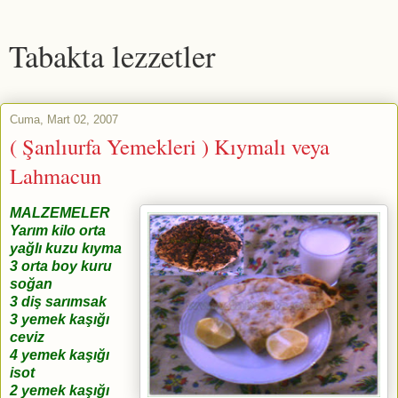
Tabakta lezzetler
Cuma, Mart 02, 2007
( Şanlıurfa Yemekleri ) Kıymalı veya
Lahmacun
MALZEMELER
Yarım kilo orta
yağlı kuzu kıyma
3 orta boy kuru
soğan
3 diş sarımsak
3 yemek kaşığı
ceviz
4 yemek kaşığı
isot
2 yemek kaşığı