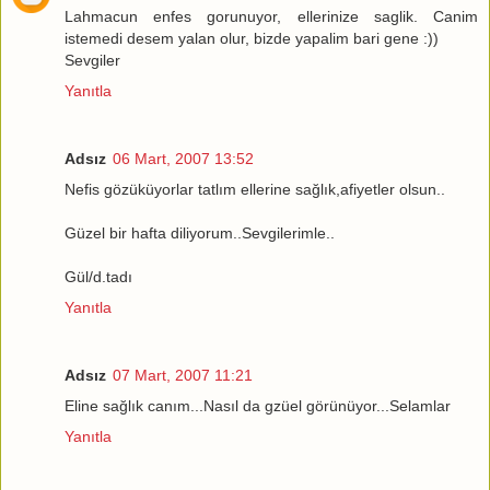
Lahmacun enfes gorunuyor, ellerinize saglik. Canim
istemedi desem yalan olur, bizde yapalim bari gene :))
Sevgiler
Yanıtla
Adsız
06 Mart, 2007 13:52
Nefis gözüküyorlar tatlım ellerine sağlık,afiyetler olsun..
Güzel bir hafta diliyorum..Sevgilerimle..
Gül/d.tadı
Yanıtla
Adsız
07 Mart, 2007 11:21
Eline sağlık canım...Nasıl da gzüel görünüyor...Selamlar
Yanıtla