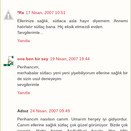
*Ra
17 Nisan, 2007 10:51
Ellerinize sağlık, sütlaca asla hayır diyemem. Annemi
hatırlatır sütlaç bana. Hiç eksik etmezdi evden.
Sevgilerimle...
Yanıtla
one ben bir sey
19 Nisan, 2007 19:44
Perihancım,
merhabalar sütlacı yeni yeni yiyebiliyorum ellerine sağlık bir
de sizin usul deneyeyim
sevgilerimle
Yanıtla
Adsız
24 Nisan, 2007 09:49
Perihancım nasılsın canım. Umarım herşey iyi gidiyordur.
Canım ellerine sağlık sütlaç çok güzel görünüyor. Bizde çok
severiz. Hatta benim Anıl(oğluş) bayılır. Her öğle