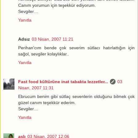
Canım yorumun için teşekkür ediyorum.
Sevgiler…
Yanıtla
Adsız
03 Nisan, 2007 11:21
Perihan'cım bende çok severim sütlacı hatırlattığın için
sağol, sevgiler kolaylıklar..
Yanıtla
Fast food kültürüne inat tabakta lezzetler...
03
Nisan, 2007 11:31
Ebrucum benim gibi sütlaç sevenlerin olduğunu bilmek çok
güzel canım teşekkür ederim.
Sevgiler…
Yanıtla
aslı
03 Nisan, 2007 12:06