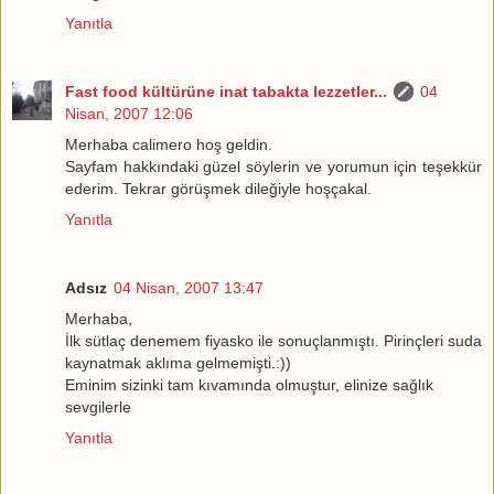
Yanıtla
Fast food kültürüne inat tabakta lezzetler...
04
Nisan, 2007 12:06
Merhaba calimero hoş geldin.
Sayfam hakkındaki güzel söylerin ve yorumun için teşekkür
ederim. Tekrar görüşmek dileğiyle hoşçakal.
Yanıtla
Adsız
04 Nisan, 2007 13:47
Merhaba,
İlk sütlaç denemem fiyasko ile sonuçlanmıştı. Pirinçleri suda
kaynatmak aklıma gelmemişti.:))
Eminim sizinki tam kıvamında olmuştur, elinize sağlık
sevgilerle
Yanıtla