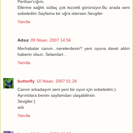
Perihan'cığım,
Ellerine sağlık sütlaç çok lezzetli görünüyor.Bu arada seni
sobeledim.Sayfama bir uğra istersen.Sevgiler
Yanıtla
Adsız
09 Nisan, 2007 14:56
Merhabalar canım...nerelerdesin? yeni oyuna davet aldın
haberin olsun..Selamlart...
Yanıtla
butterfly
10 Nisan, 2007 01:26
Canım arkadaşım seni yeni bir oyun için sobeledim:).
Ayrıntılara benim sayfamdan ulaşabilirsin.
Sevgiler:)
aslı
Yanıtla