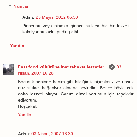
Yanıtlar
Adsız
25 Mayıs, 2012 06:39
Pirincunu veya nisasta girince sutlaca hic bir lezzeti
kalmiyor sutlacin..puding gibi...
Yanıtla
Fast food kültürüne inat tabakta lezzetler...
03
Nisan, 2007 16:28
Bocuruk seninde benim gibi bildiğimiz nişastasız ve unsuz
düz sütlacı beğeniyor olmana sevindim. Bence böyle çok
daha lezzetli oluyor. Canım güzel yorumun için teşekkür
ediyorum.
Hoşçakal.
Yanıtla
Adsız
03 Nisan, 2007 16:30