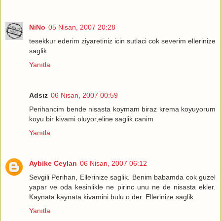
NiNo
05 Nisan, 2007 20:28
tesekkur ederim ziyaretiniz icin sutlaci cok severim ellerinize
saglik
Yanıtla
Adsız
06 Nisan, 2007 00:59
Perihancim bende nisasta koymam biraz krema koyuyorum
koyu bir kivami oluyor,eline saglik canim
Yanıtla
Aybike Ceylan
06 Nisan, 2007 06:12
Sevgili Perihan, Ellerinize saglik. Benim babamda cok guzel
yapar ve oda kesinlikle ne pirinc unu ne de nisasta ekler.
Kaynata kaynata kivamini bulu o der. Ellerinize saglik.
Yanıtla