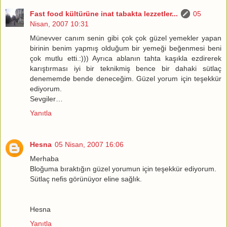
Fast food kültürüne inat tabakta lezzetler...
05
Nisan, 2007 10:31
Münevver canım senin gibi çok çok güzel yemekler yapan
birinin benim yapmış olduğum bir yemeği beğenmesi beni
çok mutlu etti.:))) Ayrıca ablanın tahta kaşıkla ezdirerek
karıştırması iyi bir teknikmiş bence bir dahaki sütlaç
denememde bende deneceğim. Güzel yorum için teşekkür
ediyorum.
Sevgiler…
Yanıtla
Hesna
05 Nisan, 2007 16:06
Merhaba
Bloğuma bıraktığın güzel yorumun için teşekkür ediyorum.
Sütlaç nefis görünüyor eline sağlık.
Hesna
Yanıtla