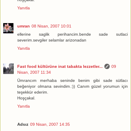
Yanıtla
umran
08 Nisan, 2007 10:01
ellerine saglik perihancim.bende sade sutlaci
severim.sevgiler selamlar arizonadan
Yanıtla
Fast food kültürüne inat tabakta lezzetler...
09
Nisan, 2007 11:34
Ümrancım merhaba seninde benim gibi sade sütlacı
beğeniyor olmana sevindim.:)) Canım güzel yorumun için
teşekkür ederim.
Hoşçakal.
Yanıtla
Adsız
09 Nisan, 2007 14:35