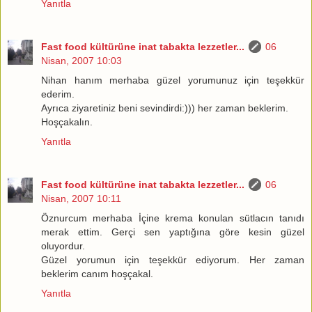
Yanıtla
Fast food kültürüne inat tabakta lezzetler...
06
Nisan, 2007 10:03
Nihan hanım merhaba güzel yorumunuz için teşekkür
ederim.
Ayrıca ziyaretiniz beni sevindirdi:))) her zaman beklerim.
Hoşçakalın.
Yanıtla
Fast food kültürüne inat tabakta lezzetler...
06
Nisan, 2007 10:11
Öznurcum merhaba İçine krema konulan sütlacın tanıdı
merak ettim. Gerçi sen yaptığına göre kesin güzel
oluyordur.
Güzel yorumun için teşekkür ediyorum. Her zaman
beklerim canım hoşçakal.
Yanıtla