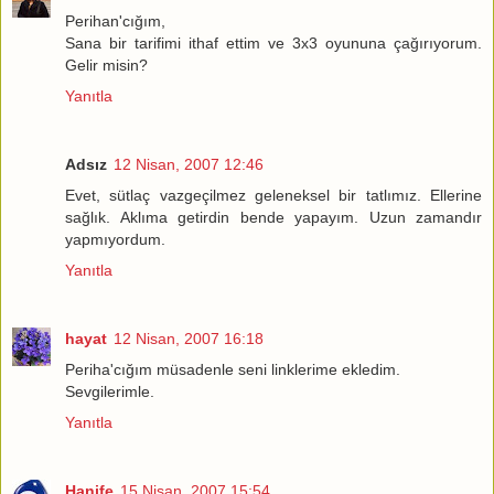
Perihan'cığım,
Sana bir tarifimi ithaf ettim ve 3x3 oyununa çağırıyorum.
Gelir misin?
Yanıtla
Adsız
12 Nisan, 2007 12:46
Evet, sütlaç vazgeçilmez geleneksel bir tatlımız. Ellerine
sağlık. Aklıma getirdin bende yapayım. Uzun zamandır
yapmıyordum.
Yanıtla
hayat
12 Nisan, 2007 16:18
Periha'cığım müsadenle seni linklerime ekledim.
Sevgilerimle.
Yanıtla
Hanife
15 Nisan, 2007 15:54