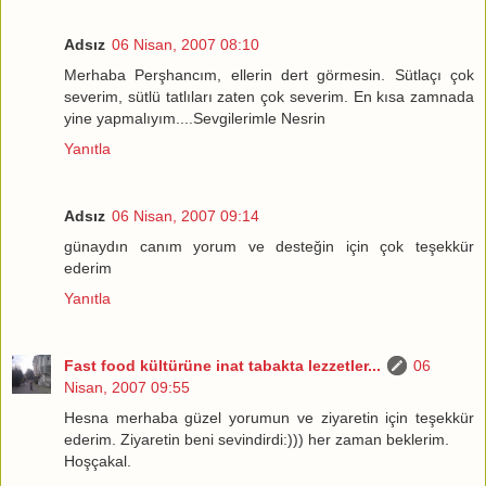
Adsız
06 Nisan, 2007 08:10
Merhaba Perşhancım, ellerin dert görmesin. Sütlaçı çok
severim, sütlü tatlıları zaten çok severim. En kısa zamnada
yine yapmalıyım....Sevgilerimle Nesrin
Yanıtla
Adsız
06 Nisan, 2007 09:14
günaydın canım yorum ve desteğin için çok teşekkür
ederim
Yanıtla
Fast food kültürüne inat tabakta lezzetler...
06
Nisan, 2007 09:55
Hesna merhaba güzel yorumun ve ziyaretin için teşekkür
ederim. Ziyaretin beni sevindirdi:))) her zaman beklerim.
Hoşçakal.