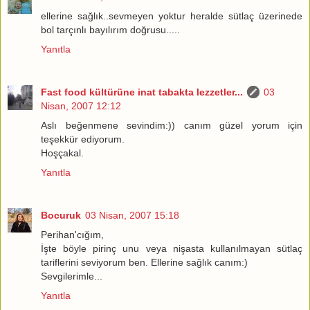
ellerine sağlık..sevmeyen yoktur heralde sütlaç üzerinede
bol tarçınlı bayılırım doğrusu.....
Yanıtla
Fast food kültürüne inat tabakta lezzetler...
03
Nisan, 2007 12:12
Aslı beğenmene sevindim:)) canım güzel yorum için
teşekkür ediyorum.
Hoşçakal.
Yanıtla
Bocuruk
03 Nisan, 2007 15:18
Perihan'cığım,
İşte böyle pirinç unu veya nişasta kullanılmayan sütlaç
tariflerini seviyorum ben. Ellerine sağlık canım:)
Sevgilerimle...
Yanıtla