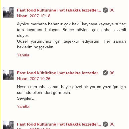
Fast food kültürüne inat tabakta lezzetler...
06
Nisan, 2007 10:18
Aybike merhaba babanız çok haklı kaynaya kaynaya sütlaç
tam kıvamını buluyor. Bence böylesi çok daha lezzetli
oluyor.
Güzel yorumunuz için teşekkür ediyorum. Her zaman
beklerim hoşçakalın.
Yanıtla
Fast food kültürüne inat tabakta lezzetler...
06
Nisan, 2007 10:26
Nesrin merhaba canım böyle güzel bir yorum yazdığın için
seninde ellerin dert görmesin.
Sevgiler…
Yanıtla
Fast food kültürüne inat tabakta lezzetler...
06