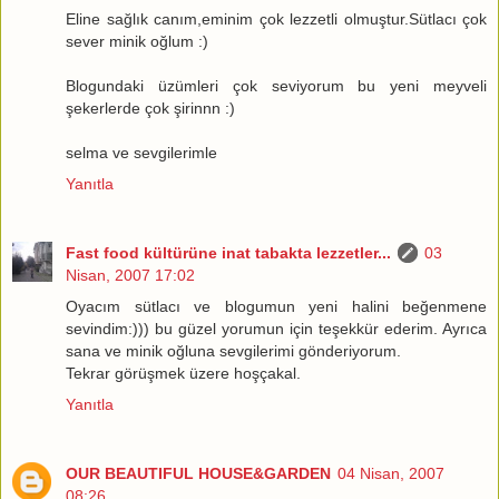
Eline sağlık canım,eminim çok lezzetli olmuştur.Sütlacı çok
sever minik oğlum :)
Blogundaki üzümleri çok seviyorum bu yeni meyveli
şekerlerde çok şirinnn :)
selma ve sevgilerimle
Yanıtla
Fast food kültürüne inat tabakta lezzetler...
03
Nisan, 2007 17:02
Oyacım sütlacı ve blogumun yeni halini beğenmene
sevindim:))) bu güzel yorumun için teşekkür ederim. Ayrıca
sana ve minik oğluna sevgilerimi gönderiyorum.
Tekrar görüşmek üzere hoşçakal.
Yanıtla
OUR BEAUTIFUL HOUSE&GARDEN
04 Nisan, 2007
08:26