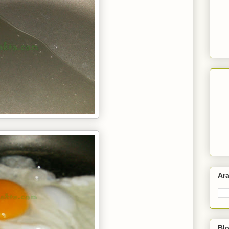
Ar
Blo