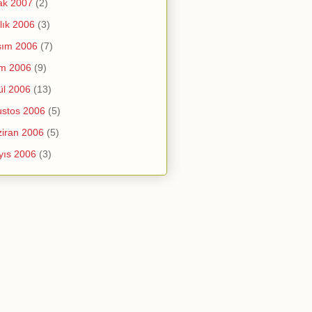
ak 2007
(2)
lık 2006
(3)
sım 2006
(7)
im 2006
(9)
ül 2006
(13)
stos 2006
(5)
iran 2006
(5)
yıs 2006
(3)