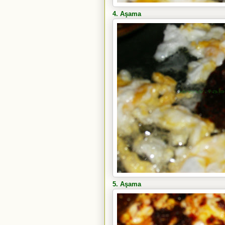
4. Aşama
5. Aşama