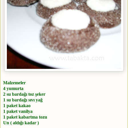
Malzemeler
4 yumurta
2 su bardağı toz şeker
1 su bardağı sıvı yağ
1 paket kakao
1 paket vanilya
1 paket kabartma tozu
Un ( aldığı kadar )