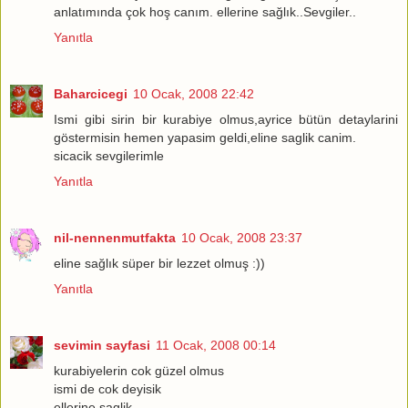
anlatımında çok hoş canım. ellerine sağlık..Sevgiler..
Yanıtla
Baharcicegi
10 Ocak, 2008 22:42
Ismi gibi sirin bir kurabiye olmus,ayrice bütün detaylarini
göstermisin hemen yapasim geldi,eline saglik canim.
sicacik sevgilerimle
Yanıtla
nil-nennenmutfakta
10 Ocak, 2008 23:37
eline sağlık süper bir lezzet olmuş :))
Yanıtla
sevimin sayfasi
11 Ocak, 2008 00:14
kurabiyelerin cok güzel olmus
ismi de cok deyisik
ellerine saglik