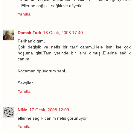
...Ellerine sağlık...sağlık ve afiyetle...
Yanıtla
Damak Tadı
16 Ocak, 2008 17:40
Perihan'cığım,
Çok değişik ve nefis bir tarif canım..Hele ismi ise çok
hoşuma gitti.Tam yerinde bir isim olmuş..Ellerine sağlık
canım..
Kocaman öpüyorum seni..
Sevgiler
Yanıtla
NiNo
17 Ocak, 2008 12:09
ellerine saglik canim nefis gorunuyor
Yanıtla