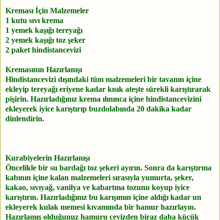
Kreması İçin Malzemeler
1 kutu sıvı krema
1 yemek kaşığı tereyağı
2 yemek kaşığı toz şeker
2 paket hindistancevizi
Kremasının Hazırlanışı
Hindistancevizi dışındaki tüm malzemeleri bir tavanın içine
ekleyip tereyağı eriyene kadar kısık ateşte sürekli karıştırarak
pişirin. Hazırladığınız krema ılınınca içine hindistancevizini
ekleyerek iyice karıştırıp buzdolabında 20 dakika kadar
dinlendirin.
Kurabiyelerin Hazırlanışı
Öncelikle bir su bardağı toz şekeri ayırın. Sonra da karıştırma
kabının içine kalan malzemeleri sırasıyla yumurta, şeker,
kakao, sıvıyağ, vanilya ve kabartma tozunu koyup iyice
karıştırın. Hazırladığınız bu karışımın içine aldığı kadar un
ekleyerek kulak memesi kıvamında bir hamur hazırlayın.
Hazırlamış olduğunuz hamuru cevizden biraz daha küçük