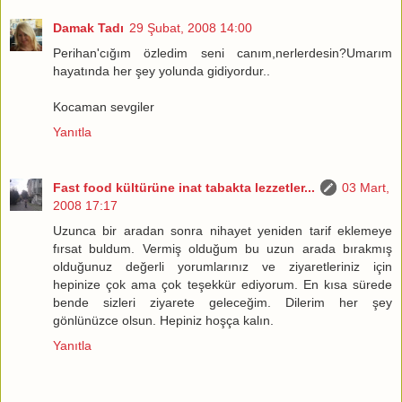
Damak Tadı
29 Şubat, 2008 14:00
Perihan'cığım özledim seni canım,nerlerdesin?Umarım
hayatında her şey yolunda gidiyordur..
Kocaman sevgiler
Yanıtla
Fast food kültürüne inat tabakta lezzetler...
03 Mart,
2008 17:17
Uzunca bir aradan sonra nihayet yeniden tarif eklemeye
fırsat buldum. Vermiş olduğum bu uzun arada bırakmış
olduğunuz değerli yorumlarınız ve ziyaretleriniz için
hepinize çok ama çok teşekkür ediyorum. En kısa sürede
bende sizleri ziyarete geleceğim. Dilerim her şey
gönlünüzce olsun. Hepiniz hoşça kalın.
Yanıtla