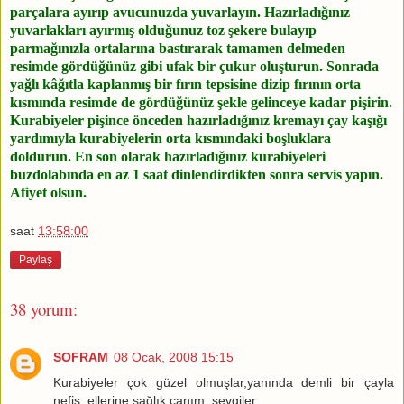
parçalara ayırıp avucunuzda yuvarlayın. Hazırladığınız
yuvarlakları ayırmış olduğunuz toz şekere bulayıp
parmağınızla ortalarına bastırarak tamamen delmeden
resimde gördüğünüz gibi ufak bir çukur oluşturun. Sonrada
yağlı kâğıtla kaplanmış bir fırın tepsisine dizip fırının orta
kısmında resimde de gördüğünüz şekle gelinceye kadar pişirin.
Kurabiyeler pişince önceden hazırladığınız kremayı çay kaşığı
yardımıyla kurabiyelerin orta kısmındaki boşluklara
doldurun. En son olarak hazırladığınız kurabiyeleri
buzdolabında en az 1 saat dinlendirdikten sonra servis yapın.
Afiyet olsun.
saat
13:58:00
Paylaş
38 yorum:
SOFRAM
08 Ocak, 2008 15:15
Kurabiyeler çok güzel olmuşlar,yanında demli bir çayla
nefis, ellerine sağlık canım, sevgiler...