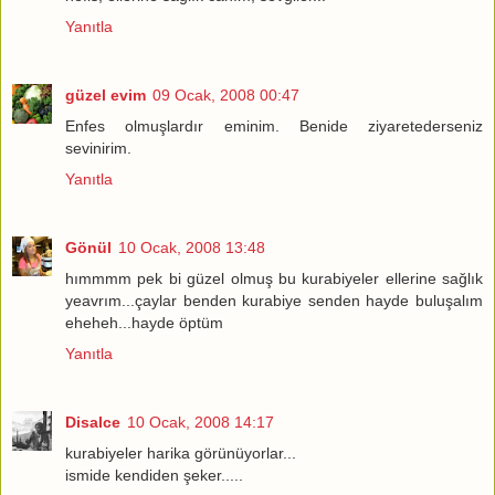
Yanıtla
güzel evim
09 Ocak, 2008 00:47
Enfes olmuşlardır eminim. Benide ziyaretederseniz
sevinirim.
Yanıtla
Gönül
10 Ocak, 2008 13:48
hımmmm pek bi güzel olmuş bu kurabiyeler ellerine sağlık
yeavrım...çaylar benden kurabiye senden hayde buluşalım
eheheh...hayde öptüm
Yanıtla
Disalce
10 Ocak, 2008 14:17
kurabiyeler harika görünüyorlar...
ismide kendiden şeker.....