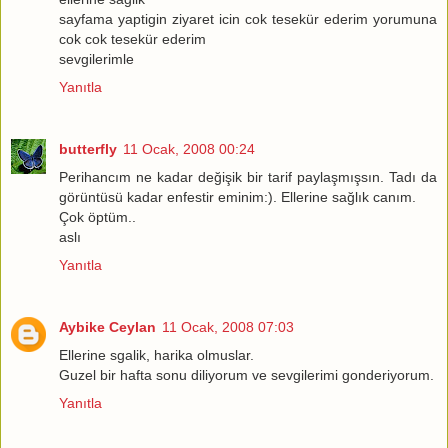
sayfama yaptigin ziyaret icin cok tesekür ederim yorumuna
cok cok tesekür ederim
sevgilerimle
Yanıtla
butterfly
11 Ocak, 2008 00:24
Perihancım ne kadar değişik bir tarif paylaşmışsın. Tadı da
görüntüsü kadar enfestir eminim:). Ellerine sağlık canım.
Çok öptüm..
aslı
Yanıtla
Aybike Ceylan
11 Ocak, 2008 07:03
Ellerine sgalik, harika olmuslar.
Guzel bir hafta sonu diliyorum ve sevgilerimi gonderiyorum.
Yanıtla