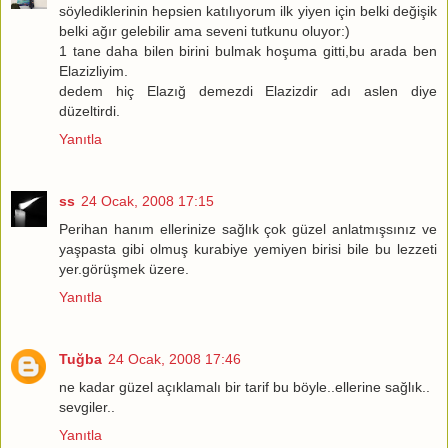
söylediklerinin hepsien katılıyorum ilk yiyen için belki değişik
belki ağır gelebilir ama seveni tutkunu oluyor:)
1 tane daha bilen birini bulmak hoşuma gitti,bu arada ben
Elazizliyim.
dedem hiç Elazığ demezdi Elazizdir adı aslen diye
düzeltirdi.
Yanıtla
ss
24 Ocak, 2008 17:15
Perihan hanım ellerinize sağlık çok güzel anlatmışsınız ve
yaşpasta gibi olmuş kurabiye yemiyen birisi bile bu lezzeti
yer.görüşmek üzere.
Yanıtla
Tuğba
24 Ocak, 2008 17:46
ne kadar güzel açıklamalı bir tarif bu böyle..ellerine sağlık..
sevgiler..
Yanıtla