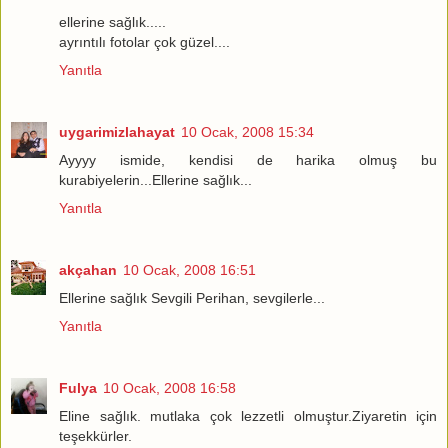
ellerine sağlık.....
ayrıntılı fotolar çok güzel....
Yanıtla
uygarimizlahayat
10 Ocak, 2008 15:34
Ayyyy ismide, kendisi de harika olmuş bu
kurabiyelerin...Ellerine sağlık...
Yanıtla
akçahan
10 Ocak, 2008 16:51
Ellerine sağlık Sevgili Perihan, sevgilerle...
Yanıtla
Fulya
10 Ocak, 2008 16:58
Eline sağlık. mutlaka çok lezzetli olmuştur.Ziyaretin için
teşekkürler.