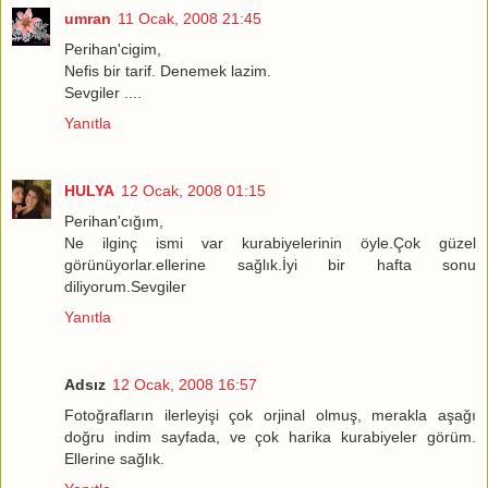
umran
11 Ocak, 2008 21:45
Perihan'cigim,
Nefis bir tarif. Denemek lazim.
Sevgiler ....
Yanıtla
HULYA
12 Ocak, 2008 01:15
Perihan'cığım,
Ne ilginç ismi var kurabiyelerinin öyle.Çok güzel
görünüyorlar.ellerine sağlık.İyi bir hafta sonu
diliyorum.Sevgiler
Yanıtla
Adsız
12 Ocak, 2008 16:57
Fotoğrafların ilerleyişi çok orjinal olmuş, merakla aşağı
doğru indim sayfada, ve çok harika kurabiyeler görüm.
Ellerine sağlık.