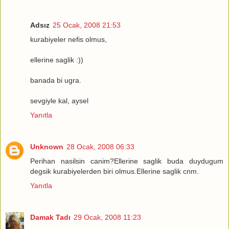
Adsız
25 Ocak, 2008 21:53
kurabiyeler nefis olmus,
ellerine saglik :))
banada bi ugra.
sevgiyle kal, aysel
Yanıtla
Unknown
28 Ocak, 2008 06:33
Perihan nasilsin canim?Ellerine saglik buda duydugum
degsik kurabiyelerden biri olmus.Ellerine saglik cnm.
Yanıtla
Damak Tadı
29 Ocak, 2008 11:23