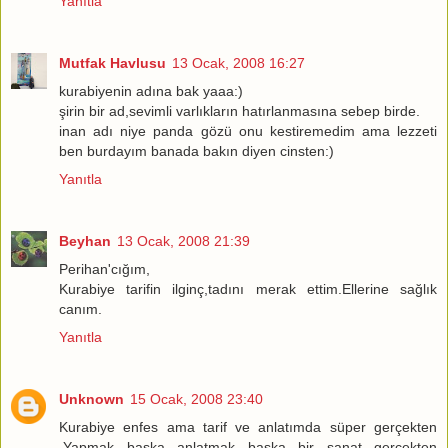
Yanıtla
Mutfak Havlusu
13 Ocak, 2008 16:27
kurabiyenin adına bak yaaa:)
şirin bir ad,sevimli varlıkların hatırlanmasına sebep birde.
inan adı niye panda gözü onu kestiremedim ama lezzeti
ben burdayım banada bakın diyen cinsten:)
Yanıtla
Beyhan
13 Ocak, 2008 21:39
Perihan'cığım,
Kurabiye tarifin ilginç,tadını merak ettim.Ellerine sağlık
canım.
Yanıtla
Unknown
15 Ocak, 2008 23:40
Kurabiye enfes ama tarif ve anlatımda süper gerçekten
.Yapmak başka anlatmak başka bir sanat gerçekten