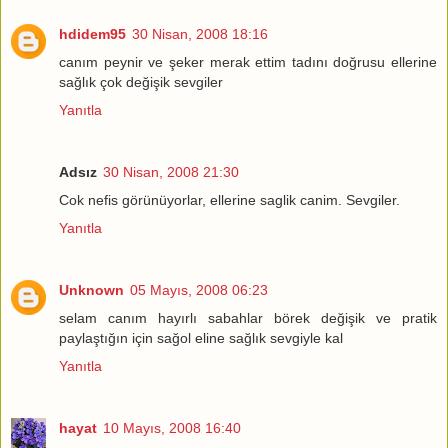
hdidem95
30 Nisan, 2008 18:16
canım peynir ve şeker merak ettim tadını doğrusu ellerine
sağlık çok değişik sevgiler
Yanıtla
Adsız
30 Nisan, 2008 21:30
Cok nefis görünüyorlar, ellerine saglik canim. Sevgiler.
Yanıtla
Unknown
05 Mayıs, 2008 06:23
selam canım hayırlı sabahlar börek değişik ve pratik
paylaştığın için sağol eline sağlık sevgiyle kal
Yanıtla
hayat
10 Mayıs, 2008 16:40