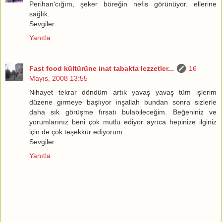
Perihan'cığım, şeker böreğin nefis görünüyor. ellerine
sağlık.
Sevgiler...
Yanıtla
Fast food kültürüne inat tabakta lezzetler...
16
Mayıs, 2008 13:55
Nihayet tekrar döndüm artık yavaş yavaş tüm işlerim
düzene girmeye başlıyor inşallah bundan sonra sizlerle
daha sık görüşme fırsatı bulabileceğim. Beğeniniz ve
yorumlarınız beni çok mutlu ediyor ayrıca hepinize ilginiz
için de çok teşekkür ediyorum.
Sevgiler…
Yanıtla