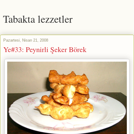
Tabakta lezzetler
Pazartesi, Nisan 21, 2008
Ye#33: Peynirli Şeker Börek