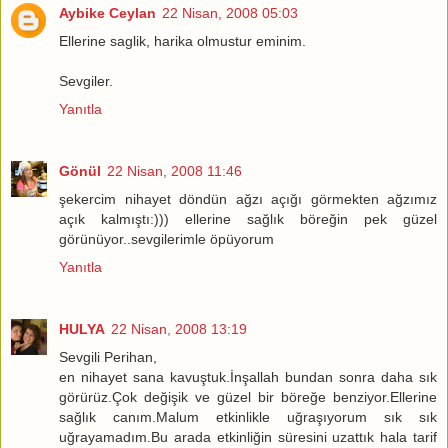
Aybike Ceylan
22 Nisan, 2008 05:03
Ellerine saglik, harika olmustur eminim.
Sevgiler.
Yanıtla
Gönül
22 Nisan, 2008 11:46
şekercim nihayet döndün ağzı açığı görmekten ağzımız
açık kalmıştı:))) ellerine sağlık böreğin pek güzel
görünüyor..sevgilerimle öpüyorum
Yanıtla
HULYA
22 Nisan, 2008 13:19
Sevgili Perihan,
en nihayet sana kavuştuk.İnşallah bundan sonra daha sık
görürüz.Çok değişik ve güzel bir böreğe benziyor.Ellerine
sağlık canım.Malum etkinlikle uğraşıyorum sık sık
uğrayamadım.Bu arada etkinliğin süresini uzattık hala tarif