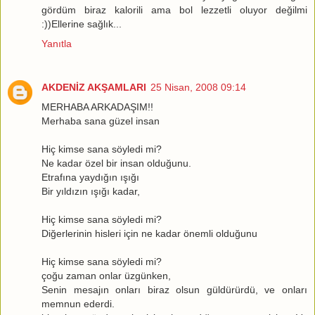
gördüm biraz kalorili ama bol lezzetli oluyor değilmi
:))Ellerine sağlık...
Yanıtla
AKDENİZ AKŞAMLARI
25 Nisan, 2008 09:14
MERHABA ARKADAŞIM!!
Merhaba sana güzel insan
Hiç kimse sana söyledi mi?
Ne kadar özel bir insan olduğunu.
Etrafına yaydığın ışığı
Bir yıldızın ışığı kadar,
Hiç kimse sana söyledi mi?
Diğerlerinin hisleri için ne kadar önemli olduğunu
Hiç kimse sana söyledi mi?
çoğu zaman onlar üzgünken,
Senin mesajın onları biraz olsun güldürürdü, ve onları
memnun ederdi.