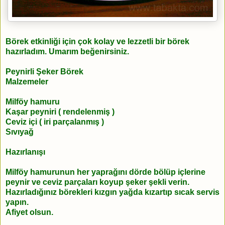
Börek etkinliği için çok kolay ve lezzetli bir börek
hazırladım. Umarım beğenirsiniz.
Peynirli Şeker Börek
Malzemeler
Milföy hamuru
Kaşar peyniri ( rendelenmiş )
Ceviz içi ( iri parçalanmış )
Sıvıyağ
Hazırlanışı
Milföy hamurunun her yaprağını dörde bölüp içlerine
peynir ve ceviz parçaları koyup şeker şekli verin.
Hazırladığınız börekleri kızgın yağda kızartıp sıcak servis
yapın.
Afiyet olsun.