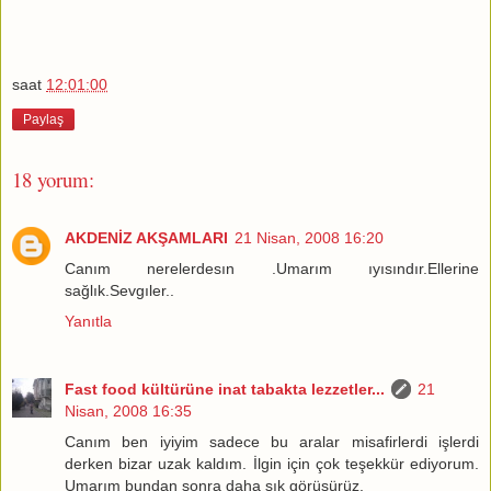
saat
12:01:00
Paylaş
18 yorum:
AKDENİZ AKŞAMLARI
21 Nisan, 2008 16:20
Canım nerelerdesın .Umarım ıyısındır.Ellerine
sağlık.Sevgıler..
Yanıtla
Fast food kültürüne inat tabakta lezzetler...
21
Nisan, 2008 16:35
Canım ben iyiyim sadece bu aralar misafirlerdi işlerdi
derken bizar uzak kaldım. İlgin için çok teşekkür ediyorum.
Umarım bundan sonra daha sık görüşürüz.