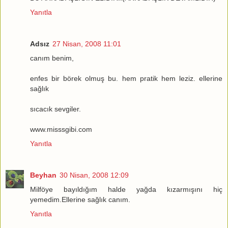
Yanıtla
Adsız
27 Nisan, 2008 11:01
canım benim,
enfes bir börek olmuş bu. hem pratik hem leziz. ellerine
sağlık
sıcacık sevgiler.
www.misssgibi.com
Yanıtla
Beyhan
30 Nisan, 2008 12:09
Milföye bayıldığım halde yağda kızarmışını hiç
yemedim.Ellerine sağlık canım.
Yanıtla