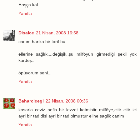
Hoşça kal.
Yanıtla
Disalce
21 Nisan, 2008 16:58
canım harika bir tarif bu....
ellerine sağlık....değişik..şu milföyün girmediği şekil yok
kardeş...
öpüyorum seni...
Yanıtla
Baharcicegi
22 Nisan, 2008 00:36
kasarla ceviz nefis bir lezzet katmistir milföye,citir citir ici
ayri bir tad disi ayri bir tad olmustur eline saglik canim
Yanıtla