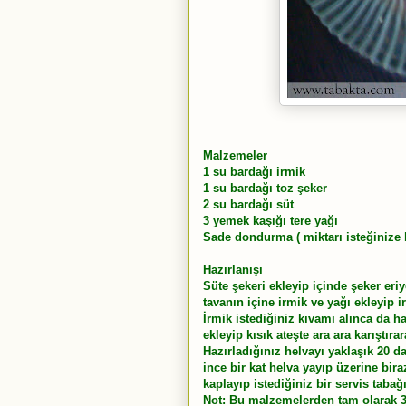
Malzemeler
1 su bardağı irmik
1 su bardağı toz şeker
2 su bardağı süt
3 yemek kaşığı tere yağı
Sade dondurma ( miktarı isteğinize b
Hazırlanışı
Süte şekeri ekleyip içinde şeker eriy
tavanın içine irmik ve yağı ekleyip 
İrmik istediğiniz kıvamı alınca da 
ekleyip kısık ateşte ara ara karıştır
Hazırladığınız helvayı yaklaşık 20 da
ince bir kat helva yayıp üzerine b
kaplayıp istediğiniz bir servis tabağ
Not: Bu malzemelerden tam olarak 3