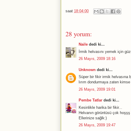
saat
18:04:00
28 yorum:
Naile
dedi ki...
İrmik helvasını yemek için güzel
26 Mayıs, 2009 18:16
Unknown
dedi ki...
Süper bir fikir irmik helvasına 
lırım dondurmaya zaten kimse d
26 Mayıs, 2009 19:01
Pembe Tatlar
dedi ki...
Kesinlikle harika bir fikir...
Helvanın görüntüsü çok hoşşş
Ellerinize sağlk:)
26 Mayıs, 2009 19:47