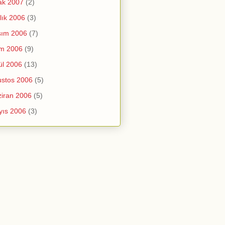
ak 2007
(2)
lık 2006
(3)
sım 2006
(7)
im 2006
(9)
ül 2006
(13)
stos 2006
(5)
iran 2006
(5)
yıs 2006
(3)