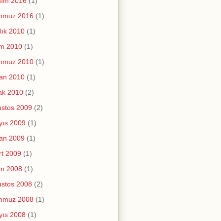
sım 2016
(1)
mmuz 2016
(1)
lık 2010
(1)
im 2010
(1)
mmuz 2010
(1)
an 2010
(1)
ak 2010
(2)
stos 2009
(2)
yıs 2009
(1)
an 2009
(1)
t 2009
(1)
im 2008
(1)
stos 2008
(2)
mmuz 2008
(1)
yıs 2008
(1)