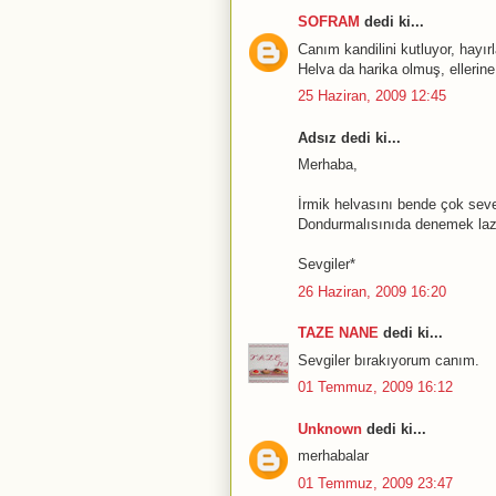
SOFRAM
dedi ki...
Canım kandilini kutluyor, hayırl
Helva da harika olmuş, ellerine
25 Haziran, 2009 12:45
Adsız dedi ki...
Merhaba,
İrmik helvasını bende çok sever
Dondurmalısınıda denemek la
Sevgiler*
26 Haziran, 2009 16:20
TAZE NANE
dedi ki...
Sevgiler bırakıyorum canım.
01 Temmuz, 2009 16:12
Unknown
dedi ki...
merhabalar
01 Temmuz, 2009 23:47