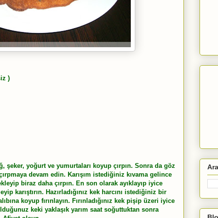
iz )
ağ, şeker, yoğurt ve yumurtaları koyup çırpın. Sonra da göz
Ar
k çırpmaya devam edin. Karışım istediğiniz kıvama gelince
kleyip biraz daha çırpın. En son olarak ayıklayıp iyice
yip karıştırın. Hazırladığınız kek harcını istediğiniz bir
lıbına koyup fırınlayın. Fırınladığınız kek pişip üzeri iyice
 olduğunuz keki yaklaşık yarım saat soğuttuktan sonra
Blo