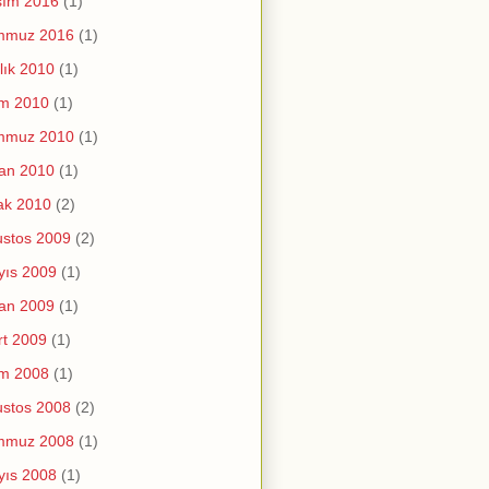
sım 2016
(1)
mmuz 2016
(1)
lık 2010
(1)
im 2010
(1)
mmuz 2010
(1)
an 2010
(1)
ak 2010
(2)
stos 2009
(2)
yıs 2009
(1)
an 2009
(1)
t 2009
(1)
im 2008
(1)
stos 2008
(2)
mmuz 2008
(1)
yıs 2008
(1)