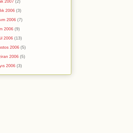
ak 2007
(2)
lık 2006
(3)
sım 2006
(7)
im 2006
(9)
ül 2006
(13)
stos 2006
(5)
iran 2006
(5)
yıs 2006
(3)