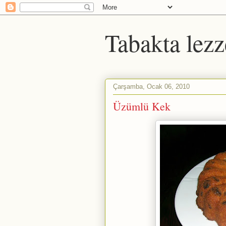
Tabakta lezz
Çarşamba, Ocak 06, 2010
Üzümlü Kek