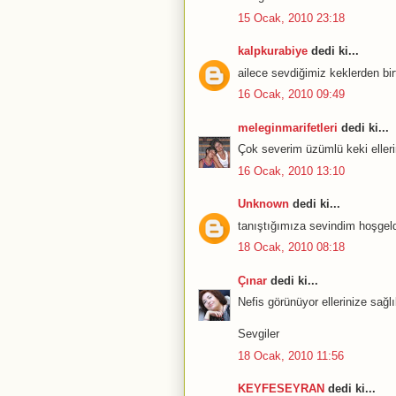
15 Ocak, 2010 23:18
kalpkurabiye
dedi ki...
ailece sevdiğimiz keklerden bir
16 Ocak, 2010 09:49
meleginmarifetleri
dedi ki...
Çok severim üzümlü keki elleri
16 Ocak, 2010 13:10
Unknown
dedi ki...
tanıştığımıza sevindim hoşgeldi
18 Ocak, 2010 08:18
Çınar
dedi ki...
Nefis görünüyor ellerinize sağl
Sevgiler
18 Ocak, 2010 11:56
KEYFESEYRAN
dedi ki...