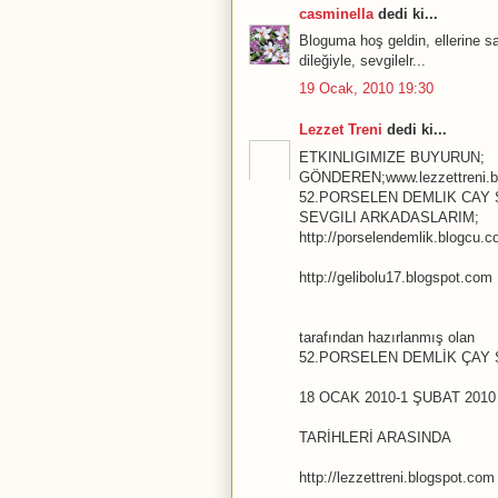
casminella
dedi ki...
Bloguma hoş geldin, ellerine sa
dileğiyle, sevgilelr...
19 Ocak, 2010 19:30
Lezzet Treni
dedi ki...
ETKINLIGIMIZE BUYURUN;
GÖNDEREN;www.lezzettreni.b
52.PORSELEN DEMLIK CAY S
SEVGILI ARKADASLARIM;
http://porselendemlik.blogcu.
http://gelibolu17.blogspot.com
tarafından hazırlanmış olan
52.PORSELEN DEMLİK ÇAY S
18 OCAK 2010-1 ŞUBAT 2010
TARİHLERİ ARASINDA
http://lezzettreni.blogspot.com