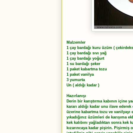
Malzemler
1 çay bardağı kuru üzüm ( çekirdeks
1 çay bardağı sıvı yağ
1 çay bardağı yoğurt
1 su bardağı şeker
1 paket kabartma tozu
1 paket vanilya
3 yumurta
Un ( aldığı kadar )
Hazırlanışı
Derin bir karıştırma kabının içine y
kararı aldığı kadar unu ilave edere
üzerine kabartma tozu ve vanilyayı e
yıkadığınız üzümleri de karışıma ekle
kek kalıbını yağladıktan sonra kek ka
kızarıncaya kadar pişirin. Pişirmiş