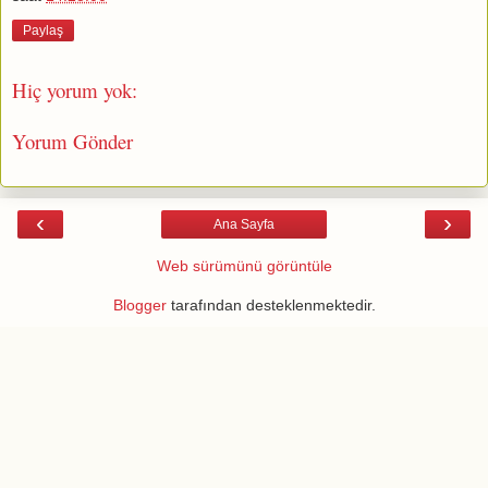
Paylaş
Hiç yorum yok:
Yorum Gönder
‹
›
Ana Sayfa
Web sürümünü görüntüle
Blogger
tarafından desteklenmektedir.