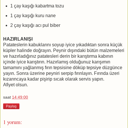
1 çay kaşığı kabartma tozu
1 çay kaşığı kuru nane
2 çay kaşığı acı pul biber
HAZIRLANIŞI
Patateslerin kabuklarını soyup iyice yıkadıktan sonra küçük
küpler halinde doğrayın. Peynir dışındaki bütün malzemeleri
ve hazırladığınız patatesleri derin bir karıştırma kabının
içinde iyice karıştırın. Hazırlamış olduğunuz karışımın
tamamını yağlanmış fırın tepsisine döküp tepsiye düzgünce
yayın. Sonra üzerine peyniri serpip fırınlayın. Fırında üzeri
kızarıncaya kadar pişirip sıcak olarak servis yapın.
Afiyet olsun.
saat
14:49:00
Paylaş
1 yorum: