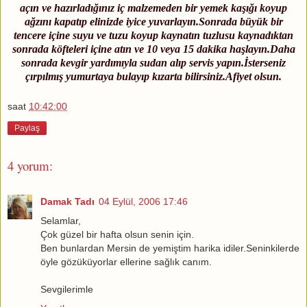
açın ve hazırladığınız iç malzemeden bir yemek kaşığı koyup
ağzını kapatıp elinizde iyice yuvarlayın.Sonrada büyük bir
tencere içine suyu ve tuzu koyup kaynatın tuzlusu kaynadıktan
sonrada köfteleri içine atın ve 10 veya 15 dakika haşlayın.Daha
sonrada kevgir yardımıyla sudan alıp servis yapın.İsterseniz
çırpılmış yumurtaya bulayıp kızarta bilirsiniz.Afiyet olsun.
saat
10:42:00
Paylaş
4 yorum:
Damak Tadı
04 Eylül, 2006 17:46
Selamlar,
Çok güzel bir hafta olsun senin için.
Ben bunlardan Mersin de yemiştim harika idiler.Seninkilerde
öyle gözüküyorlar ellerine sağlık canım.
Sevgilerimle