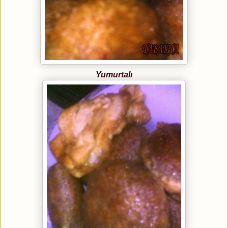
Yumurtalı