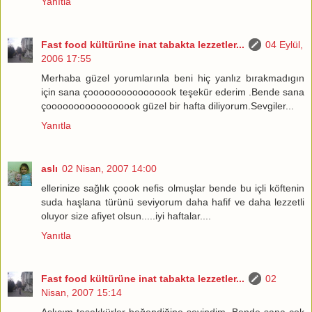
Yanıtla
Fast food kültürüne inat tabakta lezzetler...
04 Eylül,
2006 17:55
Merhaba güzel yorumlarınla beni hiç yanlız bırakmadıgın
için sana çoooooooooooooook teşekür ederim .Bende sana
çooooooooooooooook güzel bir hafta diliyorum.Sevgiler...
Yanıtla
aslı
02 Nisan, 2007 14:00
ellerinize sağlık çoook nefis olmuşlar bende bu içli köftenin
suda haşlana türünü seviyorum daha hafif ve daha lezzetli
oluyor size afiyet olsun.....iyi haftalar....
Yanıtla
Fast food kültürüne inat tabakta lezzetler...
02
Nisan, 2007 15:14