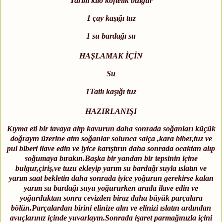
Yarım kilo köftelik bulgur
1 çay kaşığı tuz
1 su bardağı su
HAŞLAMAK İÇİN
Su
1Tatlı kaşığı tuz
HAZIRLANIŞI
Kıyma eti bir tavaya alıp kavurun daha sonrada soğanları küçük
doğrayın üzerine atın soğanlar solunca salça ,kara biber,tuz ve
pul biberi ilave edin ve iyice karıştırın daha sonrada ocaktan alıp
soğumaya bırakın.Başka bir yandan bir tepsinin içine
bulgur,çiriş,ve tuzu ekleyip yarım su bardağı suyla ıslatın ve
yarım saat bekletin daha sonrada iyice yoğurun gerekirse kalan
yarım su bardağı suyu yoğururken arada ilave edin ve
yoğurduktan sonra cevizden biraz daha büyük parçalara
bölün.Parçalardan birini elinize alın ve elinizi ıslatın ardından
avuçlarınız içinde yuvarlayın.Sonrada işaret parmağınızla içini