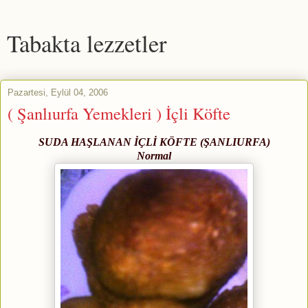
Tabakta lezzetler
Pazartesi, Eylül 04, 2006
( Şanlıurfa Yemekleri ) İçli Köfte
SUDA HAŞLANAN İÇLİ KÖFTE
(ŞANLIURFA)
Normal