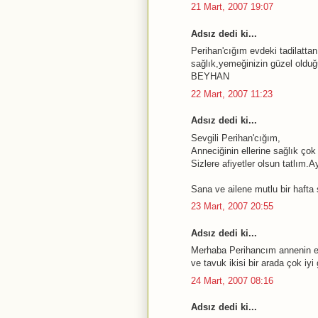
21 Mart, 2007 19:07
Adsız dedi ki...
Perihan'cığım evdeki tadilattan
sağlık,yemeğinizin güzel olduğ
BEYHAN
22 Mart, 2007 11:23
Adsız dedi ki...
Sevgili Perihan'cığım,
Anneciğinin ellerine sağlık ço
Sizlere afiyetler olsun tatlım.Ay
Sana ve ailene mutlu bir hafta 
23 Mart, 2007 20:55
Adsız dedi ki...
Merhaba Perihancım annenin el
ve tavuk ikisi bir arada çok iyi 
24 Mart, 2007 08:16
Adsız dedi ki...