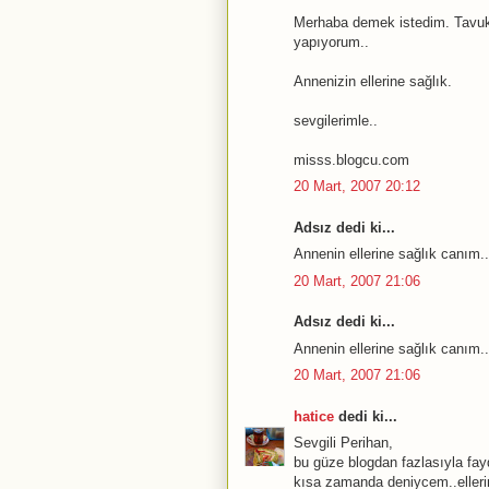
Merhaba demek istedim. Tavuk 
yapıyorum..
Annenizin ellerine sağlık.
sevgilerimle..
misss.blogcu.com
20 Mart, 2007 20:12
Adsız dedi ki...
Annenin ellerine sağlık canım.
20 Mart, 2007 21:06
Adsız dedi ki...
Annenin ellerine sağlık canım.
20 Mart, 2007 21:06
hatice
dedi ki...
Sevgili Perihan,
bu güze blogdan fazlasıyla fay
kısa zamanda deniycem..ellerine