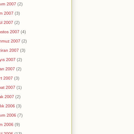
sım 2007
(2)
im 2007
(3)
ül 2007
(2)
stos 2007
(4)
mmuz 2007
(2)
iran 2007
(3)
yıs 2007
(2)
an 2007
(2)
t 2007
(3)
at 2007
(1)
ak 2007
(2)
lık 2006
(3)
sım 2006
(7)
im 2006
(9)
ül 2006
(13)