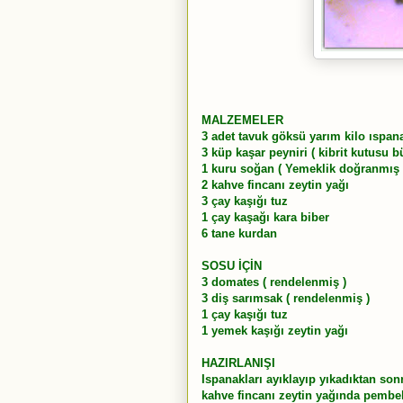
MALZEMELER
3 adet tavuk göksü yarım kilo ıspan
3 küp kaşar peyniri ( kibrit kutusu 
1 kuru soğan ( Yemeklik doğranmış 
2 kahve fincanı zeytin yağı
3 çay kaşığı tuz
1 çay kaşağı kara biber
6 tane kurdan
SOSU İÇİN
3 domates ( rendelenmiş )
3 diş sarımsak ( rendelenmiş )
1 çay kaşığı tuz
1 yemek kaşığı zeytin yağı
HAZIRLANIŞI
Ispanakları ayıklayıp yıkadıktan son
kahve fincanı zeytin yağında pembele