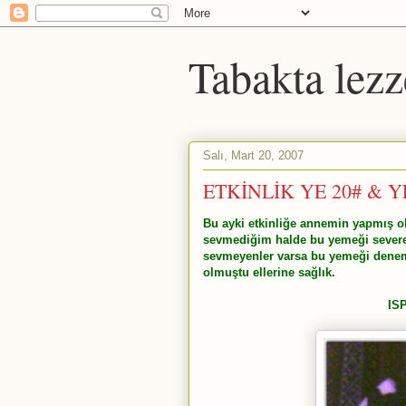
Tabakta lezz
Salı, Mart 20, 2007
ETKİNLİK YE 20# & 
Bu ayki etkinliğe annemin yapmış ol
sevmediğim halde bu yemeği severe
sevmeyenler varsa bu yemeği denem
olmuştu ellerine sağlık.
IS