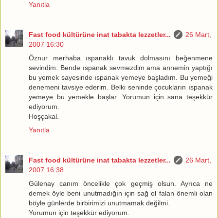
Yanıtla
Fast food kültürüne inat tabakta lezzetler...
26 Mart,
2007 16:30
Öznur merhaba ıspanaklı tavuk dolmasını beğenmene
sevindim. Bende ıspanak sevmezdim ama annemin yaptığı
bu yemek sayesinde ıspanak yemeye başladım. Bu yemeği
denemeni tavsiye ederim. Belki seninde çocukların ıspanak
yemeye bu yemekle başlar. Yorumun için sana teşekkür
ediyorum.
Hoşçakal.
Yanıtla
Fast food kültürüne inat tabakta lezzetler...
26 Mart,
2007 16:38
Gülenay canım öncelikle çok geçmiş olsun. Ayrıca ne
demek öyle beni unutmadığın için sağ ol falan önemli olan
böyle günlerde birbirimizi unutmamak değilmi.
Yorumun için teşekkür ediyorum.