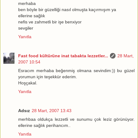
merhaba
ben böyle bir güzelliği nasıl olmuşta kaçırmışım ya
ellerine sağlık
nefis ve zahmetli bir işe benxiyor
sevgiler
Yanıtla
Fast food kültürüne inat tabakta lezzetler...
28 Mart,
2007 10:54
Esracım merhaba beğenmiş olmana sevindim:)) bu güzel
yorumun için teşekkür ederim.
Hoşçakal.
Yanıtla
Adsız
28 Mart, 2007 13:43
merhbaa oldukça lezzetli ve sunumu çok leziz görünüyor.
ellerine sağlık perihancım..
Yanıtla