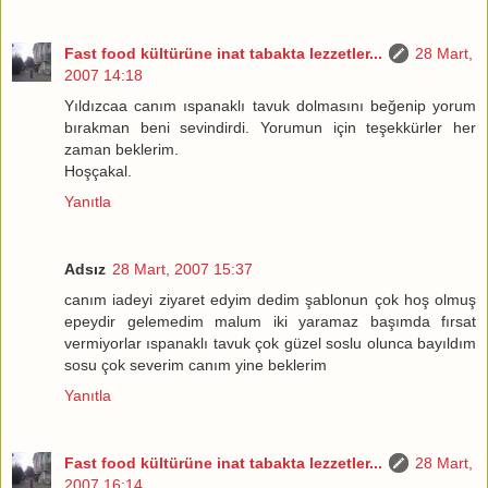
Fast food kültürüne inat tabakta lezzetler...
28 Mart,
2007 14:18
Yıldızcaa canım ıspanaklı tavuk dolmasını beğenip yorum
bırakman beni sevindirdi. Yorumun için teşekkürler her
zaman beklerim.
Hoşçakal.
Yanıtla
Adsız
28 Mart, 2007 15:37
canım iadeyi ziyaret edyim dedim şablonun çok hoş olmuş
epeydir gelemedim malum iki yaramaz başımda fırsat
vermiyorlar ıspanaklı tavuk çok güzel soslu olunca bayıldım
sosu çok severim canım yine beklerim
Yanıtla
Fast food kültürüne inat tabakta lezzetler...
28 Mart,
2007 16:14