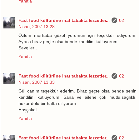
Yanıtla
Fast food kültürüne inat tabakta lezzetler...
02
Nisan, 2007 13:28
Özlem merhaba güzel yorumun için teşekkür ediyorum.
Ayrıca biraz geçte olsa bende kandilini kutluyorum.
Sevgiler…
Yanıtla
Fast food kültürüne inat tabakta lezzetler...
02
Nisan, 2007 13:33
Gül canım teşekkür ederim. Biraz geçte olsa bende senin
kandilini kutluyorum. Sana ve ailene çok mutlu,sağlıklı,
huzur dolu bir hafta diliyorum.
Hoşçakal.
Yanıtla
Fast food kültürüne inat tabakta lezzetler...
02