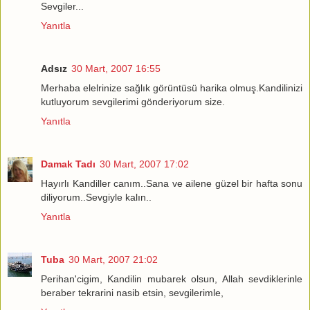
Sevgiler...
Yanıtla
Adsız
30 Mart, 2007 16:55
Merhaba elelrinize sağlık görüntüsü harika olmuş.Kandilinizi
kutluyorum sevgilerimi gönderiyorum size.
Yanıtla
Damak Tadı
30 Mart, 2007 17:02
Hayırlı Kandiller canım..Sana ve ailene güzel bir hafta sonu
diliyorum..Sevgiyle kalın..
Yanıtla
Tuba
30 Mart, 2007 21:02
Perihan'cigim, Kandilin mubarek olsun, Allah sevdiklerinle
beraber tekrarini nasib etsin, sevgilerimle,