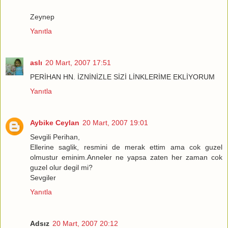
Zeynep
Yanıtla
aslı
20 Mart, 2007 17:51
PERİHAN HN. İZNİNİZLE SİZİ LİNKLERİME EKLİYORUM
Yanıtla
Aybike Ceylan
20 Mart, 2007 19:01
Sevgili Perihan,
Ellerine saglik, resmini de merak ettim ama cok guzel
olmustur eminim.Anneler ne yapsa zaten her zaman cok
guzel olur degil mi?
Sevgiler
Yanıtla
Adsız
20 Mart, 2007 20:12