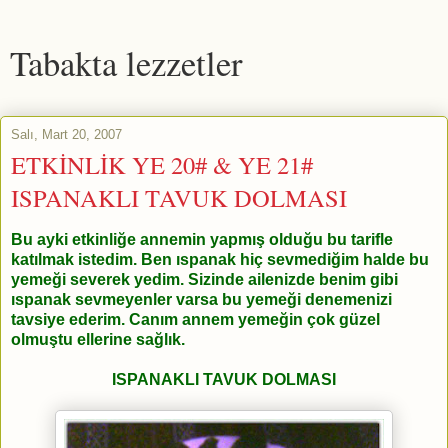
Tabakta lezzetler
Salı, Mart 20, 2007
ETKİNLİK YE 20# & YE 21#
ISPANAKLI TAVUK DOLMASI
Bu ayki etkinliğe annemin yapmış olduğu bu tarifle
katılmak istedim. Ben ıspanak hiç sevmediğim halde bu
yemeği severek yedim. Sizinde ailenizde benim gibi
ıspanak sevmeyenler varsa bu yemeği denemenizi
tavsiye ederim. Canım annem yemeğin çok güzel
olmuştu ellerine sağlık.
ISPANAKLI TAVUK DOLMASI