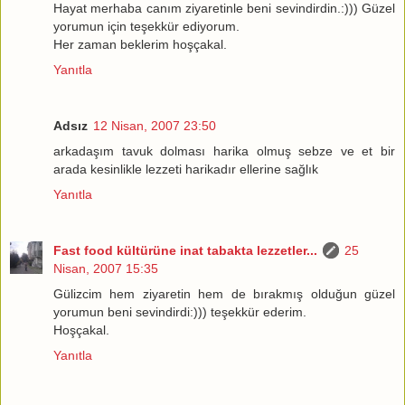
Hayat merhaba canım ziyaretinle beni sevindirdin.:))) Güzel
yorumun için teşekkür ediyorum.
Her zaman beklerim hoşçakal.
Yanıtla
Adsız
12 Nisan, 2007 23:50
arkadaşım tavuk dolması harika olmuş sebze ve et bir
arada kesinlikle lezzeti harikadır ellerine sağlık
Yanıtla
Fast food kültürüne inat tabakta lezzetler...
25
Nisan, 2007 15:35
Gülizcim hem ziyaretin hem de bırakmış olduğun güzel
yorumun beni sevindirdi:))) teşekkür ederim.
Hoşçakal.
Yanıtla