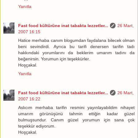
Yanıtla
Fast food kültürüne inat tabakta lezzetler...
26 Mart,
2007 16:15
Hatice merhaba canım blogumdan faydalana bilecek olman
beni sevindirdi. Ayrıca bu tarifi denersen tarifin tadı
hakkındaki yorumlarını da beklerim umarım tadını da
beğenirsin. Yorumun için teşekkürler.
Hoşçakal.
Yanıtla
Fast food kültürüne inat tabakta lezzetler...
26 Mart,
2007 16:22
Aslıcım merhaba tarifin resmini yayınlayabildim nihayet
umarım görünüşünü tahmin ettiğin kadar güzel
bulmuşsundur. Canım güzel yorumun için sana çok
teşekkür ediyorum.
Hoşçakal.