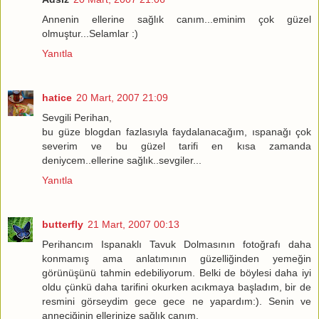
Annenin ellerine sağlık canım...eminim çok güzel
olmuştur...Selamlar :)
Yanıtla
hatice
20 Mart, 2007 21:09
Sevgili Perihan,
bu güze blogdan fazlasıyla faydalanacağım, ıspanağı çok
severim ve bu güzel tarifi en kısa zamanda
deniycem..ellerine sağlık..sevgiler...
Yanıtla
butterfly
21 Mart, 2007 00:13
Perihancım Ispanaklı Tavuk Dolmasının fotoğrafı daha
konmamış ama anlatımının güzelliğinden yemeğin
görünüşünü tahmin edebiliyorum. Belki de böylesi daha iyi
oldu çünkü daha tarifini okurken acıkmaya başladım, bir de
resmini görseydim gece gece ne yapardım:). Senin ve
anneciğinin ellerinize sağlık canım.