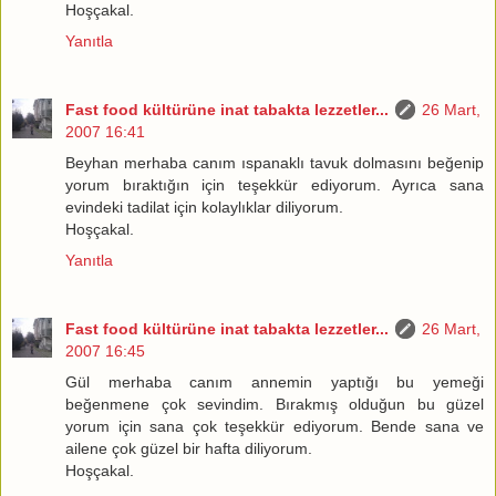
Hoşçakal.
Yanıtla
Fast food kültürüne inat tabakta lezzetler...
26 Mart,
2007 16:41
Beyhan merhaba canım ıspanaklı tavuk dolmasını beğenip
yorum bıraktığın için teşekkür ediyorum. Ayrıca sana
evindeki tadilat için kolaylıklar diliyorum.
Hoşçakal.
Yanıtla
Fast food kültürüne inat tabakta lezzetler...
26 Mart,
2007 16:45
Gül merhaba canım annemin yaptığı bu yemeği
beğenmene çok sevindim. Bırakmış olduğun bu güzel
yorum için sana çok teşekkür ediyorum. Bende sana ve
ailene çok güzel bir hafta diliyorum.
Hoşçakal.