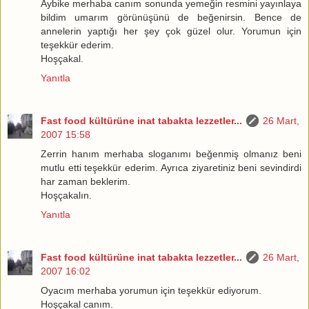
Aybike merhaba canım sonunda yemeğin resmini yayınlaya
bildim umarım görünüşünü de beğenirsin. Bence de
annelerin yaptığı her şey çok güzel olur. Yorumun için
teşekkür ederim.
Hoşçakal.
Yanıtla
Fast food kültürüne inat tabakta lezzetler...
26 Mart,
2007 15:58
Zerrin hanım merhaba sloganımı beğenmiş olmanız beni
mutlu etti teşekkür ederim. Ayrıca ziyaretiniz beni sevindirdi
har zaman beklerim.
Hoşçakalın.
Yanıtla
Fast food kültürüne inat tabakta lezzetler...
26 Mart,
2007 16:02
Oyacım merhaba yorumun için teşekkür ediyorum.
Hoşçakal canım.