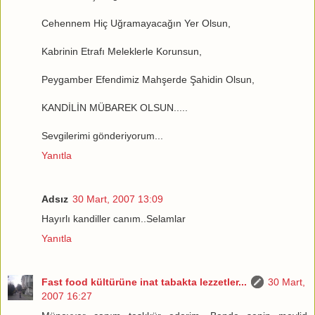
Cehennem Hiç Uğramayacağın Yer Olsun,
Kabrinin Etrafı Meleklerle Korunsun,
Peygamber Efendimiz Mahşerde Şahidin Olsun,
KANDİLİN MÜBAREK OLSUN.....
Sevgilerimi gönderiyorum...
Yanıtla
Adsız
30 Mart, 2007 13:09
Hayırlı kandiller canım..Selamlar
Yanıtla
Fast food kültürüne inat tabakta lezzetler...
30 Mart,
2007 16:27