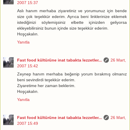
2007 15:37
Aslı hanım merhaba ziyaretiniz ve yorumunuz için bende
size çok teşekkür ederim. Ayrıca beni linklerinize eklemek
istediğinizi söylemişsiniz elbette içinizden geliyorsa
ekleyebilirsiniz bunun içinde size teşekkür ederim.
Hoşçakalın.
Yanıtla
Fast food kültürüne inat tabakta lezzetler...
26 Mart,
2007 15:42
Zeynep hanım merhaba beğenip yorum bırakmış olmanız
beni sevindirdi teşekkür ederim.
Ziyaretime her zaman beklerim.
Hoşçakalın.
Yanıtla
Fast food kültürüne inat tabakta lezzetler...
26 Mart,
2007 15:49