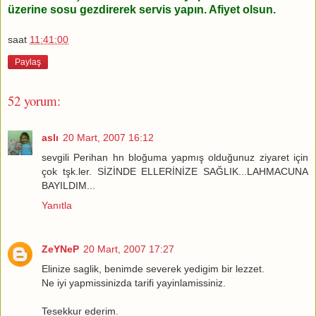
üzerine sosu gezdirerek servis yapın. Afiyet olsun.
saat
11:41:00
Paylaş
52 yorum:
aslı
20 Mart, 2007 16:12
sevgili Perihan hn bloğuma yapmış olduğunuz ziyaret için
çok tşk.ler. SİZİNDE ELLERİNİZE SAĞLIK...LAHMACUNA
BAYILDIM...
Yanıtla
ZeYNeP
20 Mart, 2007 17:27
Elinize saglik, benimde severek yedigim bir lezzet.
Ne iyi yapmissinizda tarifi yayinlamissiniz.
Tesekkur ederim.