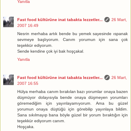
Yanıtla
Fast food kültürüne inat tabakta lezzetler...
26 Mart,
2007 16:49
Nesrin merhaba artık bende bu yemek sayesinde ıspanak
sevmeye başlıyorum. Canım yorumun için sana çok
teşekkür ediyorum.
Sende kendine çok iyi bak hoşçakal.
Yanıtla
Fast food kültürüne inat tabakta lezzetler...
26 Mart,
2007 16:55
Hülya merhaba canım bırakılan bazı yorumlar onaya bazen
düşmüyor dolayısıyla bende onaya düşmeyen yorumları
göremediğim için yayınlayamıyorum. Ama bu güzel
yorumun onaya düştüğü için görebilip yayınlaya bildim.
Sana sıkılmayıp bana böyle güzel bir yorum bıraktığın için
teşekkür ediyorum canım.
Hoşçaka.