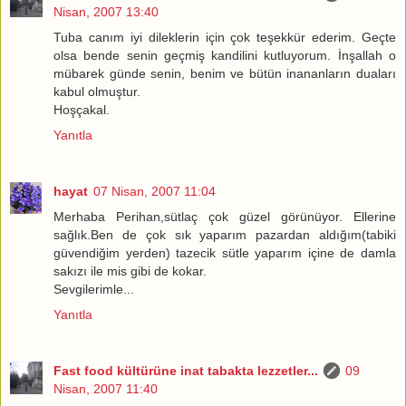
Nisan, 2007 13:40
Tuba canım iyi dileklerin için çok teşekkür ederim. Geçte
olsa bende senin geçmiş kandilini kutluyorum. İnşallah o
mübarek günde senin, benim ve bütün inananların duaları
kabul olmuştur.
Hoşçakal.
Yanıtla
hayat
07 Nisan, 2007 11:04
Merhaba Perihan,sütlaç çok güzel görünüyor. Ellerine
sağlık.Ben de çok sık yaparım pazardan aldığım(tabiki
güvendiğim yerden) tazecik sütle yaparım içine de damla
sakızı ile mis gibi de kokar.
Sevgilerimle...
Yanıtla
Fast food kültürüne inat tabakta lezzetler...
09
Nisan, 2007 11:40