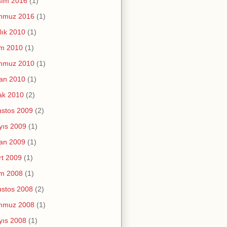
sım 2016
(1)
mmuz 2016
(1)
lık 2010
(1)
im 2010
(1)
mmuz 2010
(1)
an 2010
(1)
ak 2010
(2)
stos 2009
(2)
yıs 2009
(1)
an 2009
(1)
t 2009
(1)
im 2008
(1)
stos 2008
(2)
mmuz 2008
(1)
yıs 2008
(1)