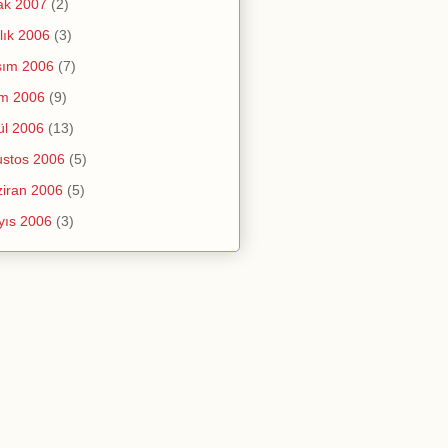
ak 2007
(2)
lık 2006
(3)
sım 2006
(7)
im 2006
(9)
ül 2006
(13)
stos 2006
(5)
iran 2006
(5)
yıs 2006
(3)