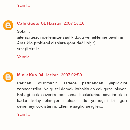
Yanıtla
Cafe Gusto
01 Haziran, 2007 16:16
Selam,
sitenizi gezdim,ellerinize sağlık doğu yemeklerine bayılırım.
Ama kilo problemi olanlara göre değil hiç :)
sevgilerimle...
Yanıtla
Minik Kus
04 Haziran, 2007 02:50
Perihan, oturtmanin sadece patlicandan yapildigini
zannederdim. Ne guzel demek kabakla da cok guzel oluyor.
Kabagi cok severim ben ama baskalarina sevdirmek o
kadar kolay olmuyor malesef. Bu yemegini bir gun
denemeyi cok isterim. Ellerine saglik, sevgiler...
Yanıtla