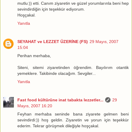
mutlu:)) etti. Canım ziyaretin ve güzel yorumlarınla beni hep
sevindirdiğin için teşekkür ediyorum.
Hoşçakal.
Yanıtla
SEYAHAT ve LEZZET ÜZERİNE (FS)
29 Mayıs, 2007
15:04
Perihan merhaba,
Siteni, sitemi ziyaretinden öğrendim. Bayılırım otantik
yemeklere. Takibinde olacağım. Sevgiler...
Yanıtla
Fast food kültürüne inat tabakta lezzetler...
29
Mayıs, 2007 16:20
Feyhan merhaba seninde bana ziyarete gelmen beni
sevindirdi:)) hoş geldin. Ziyaretin ve yorun için teşekkür
ederim. Tekrar görüşmek dileğiyle hoşçakal.