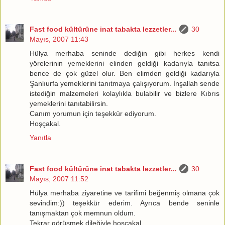
Fast food kültürüne inat tabakta lezzetler...
30
Mayıs, 2007 11:43
Hülya merhaba seninde dediğin gibi herkes kendi
yörelerinin yemeklerini elinden geldiği kadarıyla tanıtsa
bence de çok güzel olur. Ben elimden geldiği kadarıyla
Şanlıurfa yemeklerini tanıtmaya çalışıyorum. İnşallah sende
istediğin malzemeleri kolaylıkla bulabilir ve bizlere Kıbrıs
yemeklerini tanıtabilirsin.
Canım yorumun için teşekkür ediyorum.
Hoşçakal.
Yanıtla
Fast food kültürüne inat tabakta lezzetler...
30
Mayıs, 2007 11:52
Hülya merhaba ziyaretine ve tarifimi beğenmiş olmana çok
sevindim:)) teşekkür ederim. Ayrıca bende seninle
tanışmaktan çok memnun oldum.
Tekrar görüşmek dileğiyle hoşçakal.