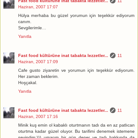
Fast food kültürüne inat tabakta lezzetler...
11
Haziran, 2007 17:07
Hülya merhaba bu güzel yorumun için teşekkür ediyorum
canım.
Sevgilerimle…
Yanıtla
Fast food kültürüne inat tabakta lezzetler...
11
Haziran, 2007 17:09
Cafe gusto ziyaretin ve yorumun için teşekkür ediyorum.
Her zaman beklerim.
Hoşçakal.
Yanıtla
Fast food kültürüne inat tabakta lezzetler...
11
Haziran, 2007 17:16
Minik kuş emin ol kabaklı oturtmanın tadı da en az patlıcan
oturtma kadar güzel oluyor. Bu tarifimi denemek istemene
sevindim:))) umarım bir gün dener ve tadı hakkında da