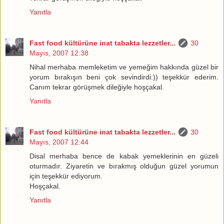
Yanıtla
Fast food kültürüne inat tabakta lezzetler...
30
Mayıs, 2007 12:38
Nihal merhaba memleketim ve yemeğim hakkında güzel bir
yorum bırakışın beni çok sevindirdi:)) teşekkür ederim.
Canım tekrar görüşmek dileğiyle hoşçakal.
Yanıtla
Fast food kültürüne inat tabakta lezzetler...
30
Mayıs, 2007 12:44
Disal merhaba bence de kabak yemeklerinin en güzeli
oturmadır. Ziyaretin ve bırakmış olduğun güzel yorumun
için teşekkür ediyorum.
Hoşçakal.
Yanıtla