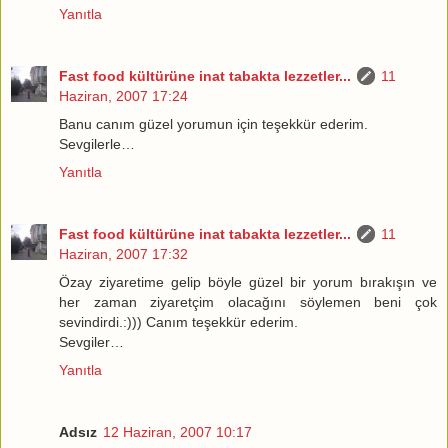
Yanıtla
Fast food kültürüne inat tabakta lezzetler...
11
Haziran, 2007 17:24
Banu canım güzel yorumun için teşekkür ederim.
Sevgilerle…
Yanıtla
Fast food kültürüne inat tabakta lezzetler...
11
Haziran, 2007 17:32
Özay ziyaretime gelip böyle güzel bir yorum bırakışın ve
her zaman ziyaretçim olacağını söylemen beni çok
sevindirdi.:))) Canım teşekkür ederim.
Sevgiler…
Yanıtla
Adsız
12 Haziran, 2007 10:17