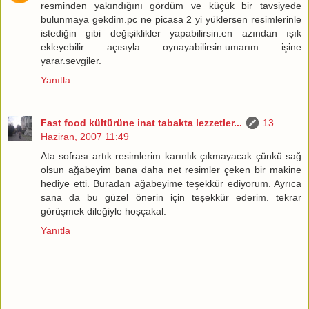
resminden yakındığını gördüm ve küçük bir tavsiyede
bulunmaya gekdim.pc ne picasa 2 yi yüklersen resimlerinle
istediğin gibi değişiklikler yapabilirsin.en azından ışık
ekleyebilir açısıyla oynayabilirsin.umarım işine
yarar.sevgiler.
Yanıtla
Fast food kültürüne inat tabakta lezzetler...
13
Haziran, 2007 11:49
Ata sofrası artık resimlerim karınlık çıkmayacak çünkü sağ
olsun ağabeyim bana daha net resimler çeken bir makine
hediye etti. Buradan ağabeyime teşekkür ediyorum. Ayrıca
sana da bu güzel önerin için teşekkür ederim. tekrar
görüşmek dileğiyle hoşçakal.
Yanıtla