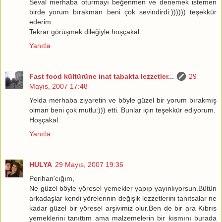
Seval merhaba oturmayı beğenmen ve denemek istemen
birde yorum bırakman beni çok sevindirdi:)))))) teşekkür
ederim.
Tekrar görüşmek dileğiyle hoşçakal.
Yanıtla
Fast food kültürüne inat tabakta lezzetler...
29
Mayıs, 2007 17:48
Yelda merhaba ziyaretin ve böyle güzel bir yorum bırakmış
olman beni çok mutlu:))) etti. Bunlar için teşekkür ediyorum.
Hoşçakal.
Yanıtla
HULYA
29 Mayıs, 2007 19:36
Perihan'cığım,
Ne güzel böyle yöresel yemekler yapıp yayınlıyorsun.Bütün
arkadaşlar kendi yörelerinin değişik lezzetlerini tanıtsalar ne
kadar güzel bir yöresel arşivimiz olur.Ben de bir ara Kıbrıs
yemeklerini tanıttım ama malzemelerin bir kısmını burada