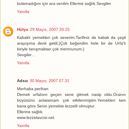
bulamadığım için ara verdim.Ellerine sağlık.Sevgiler
Yanıtla
Hülya
29 Mayıs, 2007 20:25
Kabaklı yemekleri çok severim.Tarifiniz de kabak da çeşit
arayışıma denk geldi;)Çok beğendim hele bir de Urfa'lı
biriyle tanışmaktan çok memnunum;)
Sevgiler...
Yanıtla
Adsız
30 Mayıs, 2007 07:31
Merhaba perihan
Demek urfalısın geçen sene gitmek nasip oldu.Oranın
büyüsünü anlatamam çok etkilenmiştim.Yemekleri tam
bana göre.Senin yemekte lezzetli olmuştur.
Ellerine sağlık.
www.lezzetavcisi.net.
Yanıtla