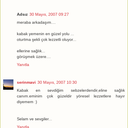
Adsız
30 Mayıs, 2007 09:27
meraba arkadaşım....
kabak yemenin en güzel yolu ...
oturtma şekli çok lezzetli oluyor...
ellerine sağlık...
görüşmek üzere....
Yanıtla
serinmavi
30 Mayıs, 2007 10:30
Kabak en sevdiğim sebzelerdendir,eline sağlık
canım.eminim çok güzeldir yöresel lezzetlere hayır
diyemem :)
Selam ve sevgiler...
Yanıtla