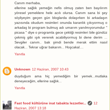
Canım merhaba,
ellerine sağlık yemeğin nefis olmuş zaten ben bayılırım
yöresel yemeklere hele acılı olursa. Canım sana bi şey
söyliyeyim geçen gün bloglarda dolaşırken bi arkadaşın
yazısında okudum resimleri onunda karanlık çıkıyormuş o
arkadaş bi program bulmuş adı umarım yanılmıyorumdur "
picasa " diye o programla gece çektiği resimleri bile gündüz
çekmiş gibi ışık vererek acabiliyormuş bi dene derim ...
Sevgiler canım.. bak şimdi bende merak ettim nasıl
olacak... Tekrar uğrar bakarım... Hoşcakal....
Yanıtla
Unknown
12 Haziran, 2007 10:43
duyduğum ama hiç yemediğim bir yemek...mutlaka
deneyeceğim, ellerine sağlık...
Yanıtla
Fast food kültürüne inat tabakta lezzetler...
12
Haziran, 2007 13:18