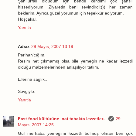
Şanlıurfalı olduğum için bende kendimi çok şanslı
hissediyorum. Ziyaretin beni sevindirdi:))) her zaman
beklerim. Ayrıca güzel yorumun için teşekkür ediyorum.
Hoşçakal.
Yanıtla
Adsız
29 Mayıs, 2007 13:19
Perihan'cığım,
Resim net çıkmamış olsa bile yemeğin ne kadar lezzetli
olduğu malzemelerinden anlaşılıyor tatlım.
Ellerine sağlık..
Sevgiyle.
Yanıtla
Fast food kültürüne inat tabakta lezzetler...
29
Mayıs, 2007 14:25
Gül merhaba yemeğimi lezzetli bulmuş olman ben çok