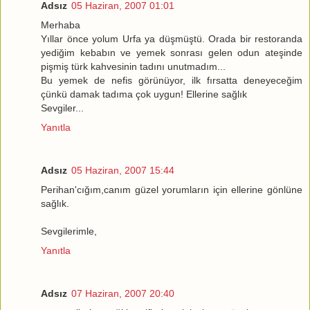
Adsız
05 Haziran, 2007 01:01
Merhaba
Yıllar önce yolum Urfa ya düşmüştü. Orada bir restoranda
yediğim kebabın ve yemek sonrası gelen odun ateşinde
pişmiş türk kahvesinin tadını unutmadım...
Bu yemek de nefis görünüyor, ilk fırsatta deneyeceğim
çünkü damak tadıma çok uygun! Ellerine sağlık
Sevgiler...
Yanıtla
Adsız
05 Haziran, 2007 15:44
Perihan'cığım,canım güzel yorumların için ellerine gönlüne
sağlık.
Sevgilerimle,
Yanıtla
Adsız
07 Haziran, 2007 20:40