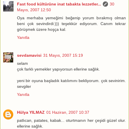
Fast food kültürüne inat tabakta lezzetler...
30
Mayıs, 2007 12:50
Oya merhaba yemeğimi beğenip yorum bırakmış olman
beni çok sevindirdi:))) teşekkür ediyorum. Canım tekrar
görüşmek üzere hoşça kal.
Yanıtla
sevdamavisi
31 Mayıs, 2007 15:19
selam
çok farklı yemekler yapıyorsun ellerine sağlık.
yeni bir oyuna başladık katılımını bekliyorum. çok sevinirim.
sevgiler
Yanıtla
Hülya YILMAZ
01 Haziran, 2007 10:37
patlıcan, patates, kabak... oturtmanın her çeşidi güzel olur.
ellerine sağlık.