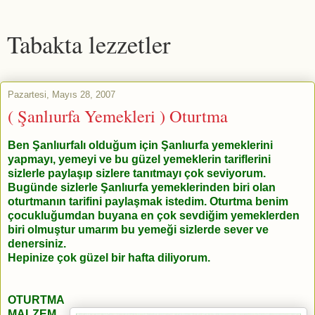
Tabakta lezzetler
Pazartesi, Mayıs 28, 2007
( Şanlıurfa Yemekleri ) Oturtma
Ben Şanlıurfalı olduğum için Şanlıurfa yemeklerini
yapmayı, yemeyi ve bu güzel yemeklerin tariflerini
sizlerle paylaşıp sizlere tanıtmayı çok seviyorum.
Bugünde sizlerle Şanlıurfa yemeklerinden biri olan
oturtmanın tarifini paylaşmak istedim. Oturtma benim
çocukluğumdan buyana en çok sevdiğim yemeklerden
biri olmuştur umarım bu yemeği sizlerde sever ve
denersiniz.
Hepinize çok güzel bir hafta diliyorum.
OTURTMA
MALZEM