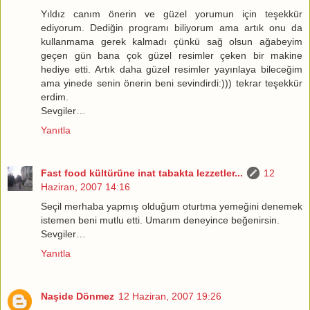
Yıldız canım önerin ve güzel yorumun için teşekkür
ediyorum. Dediğin programı biliyorum ama artık onu da
kullanmama gerek kalmadı çünkü sağ olsun ağabeyim
geçen gün bana çok güzel resimler çeken bir makine
hediye etti. Artık daha güzel resimler yayınlaya bileceğim
ama yinede senin önerin beni sevindirdi:))) tekrar teşekkür
erdim.
Sevgiler…
Yanıtla
Fast food kültürüne inat tabakta lezzetler...
12
Haziran, 2007 14:16
Seçil merhaba yapmış olduğum oturtma yemeğini denemek
istemen beni mutlu etti. Umarım deneyince beğenirsin.
Sevgiler…
Yanıtla
Naşide Dönmez
12 Haziran, 2007 19:26