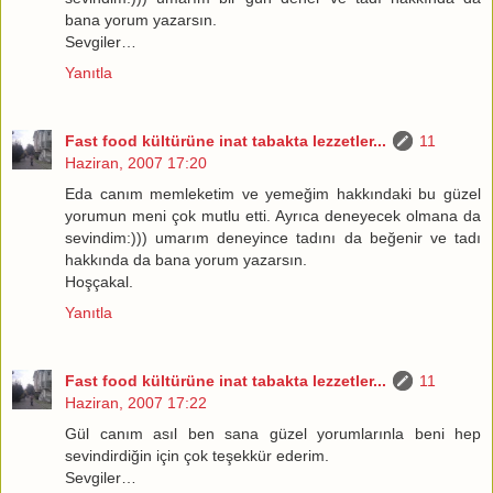
bana yorum yazarsın.
Sevgiler…
Yanıtla
Fast food kültürüne inat tabakta lezzetler...
11
Haziran, 2007 17:20
Eda canım memleketim ve yemeğim hakkındaki bu güzel
yorumun meni çok mutlu etti. Ayrıca deneyecek olmana da
sevindim:))) umarım deneyince tadını da beğenir ve tadı
hakkında da bana yorum yazarsın.
Hoşçakal.
Yanıtla
Fast food kültürüne inat tabakta lezzetler...
11
Haziran, 2007 17:22
Gül canım asıl ben sana güzel yorumlarınla beni hep
sevindirdiğin için çok teşekkür ederim.
Sevgiler…