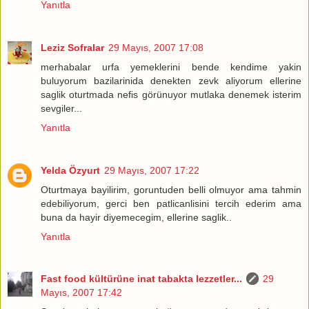
Yanıtla
Leziz Sofralar
29 Mayıs, 2007 17:08
merhabalar urfa yemeklerini bende kendime yakin
buluyorum bazilarinida denekten zevk aliyorum ellerine
saglik oturtmada nefis görünuyor mutlaka denemek isterim
sevgiler...
Yanıtla
Yelda Özyurt
29 Mayıs, 2007 17:22
Oturtmaya bayilirim, goruntuden belli olmuyor ama tahmin
edebiliyorum, gerci ben patlicanlisini tercih ederim ama
buna da hayir diyemecegim, ellerine saglik..
Yanıtla
Fast food kültürüne inat tabakta lezzetler...
29
Mayıs, 2007 17:42