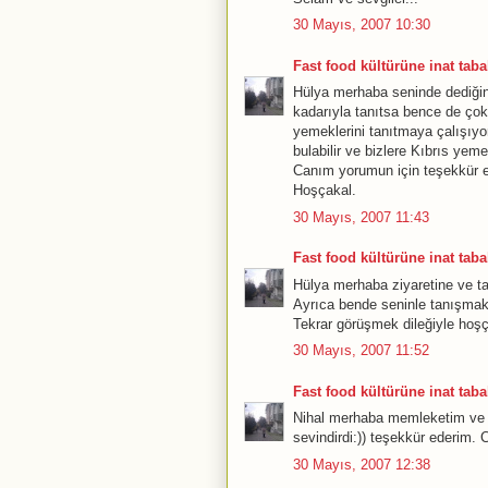
30 Mayıs, 2007 10:30
Fast food kültürüne inat tabak
Hülya merhaba seninde dediğin g
kadarıyla tanıtsa bence de çok 
yemeklerini tanıtmaya çalışıyo
bulabilir ve bizlere Kıbrıs yemek
Canım yorumun için teşekkür 
Hoşçakal.
30 Mayıs, 2007 11:43
Fast food kültürüne inat tabak
Hülya merhaba ziyaretine ve t
Ayrıca bende seninle tanışm
Tekrar görüşmek dileğiyle hoşç
30 Mayıs, 2007 11:52
Fast food kültürüne inat tabak
Nihal merhaba memleketim ve 
sevindirdi:)) teşekkür ederim.
30 Mayıs, 2007 12:38