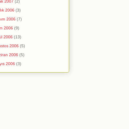
ak 2007
(2)
lık 2006
(3)
sım 2006
(7)
im 2006
(9)
ül 2006
(13)
stos 2006
(5)
iran 2006
(5)
yıs 2006
(3)