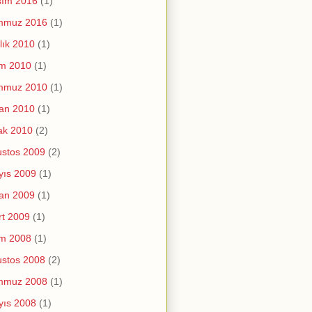
sım 2016
(1)
mmuz 2016
(1)
lık 2010
(1)
im 2010
(1)
mmuz 2010
(1)
an 2010
(1)
ak 2010
(2)
stos 2009
(2)
yıs 2009
(1)
an 2009
(1)
t 2009
(1)
im 2008
(1)
stos 2008
(2)
mmuz 2008
(1)
yıs 2008
(1)