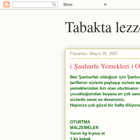
Tabakta lezz
Pazartesi, Mayıs 28, 2007
( Şanlıurfa Yemekleri ) 
Ben Şanlıurfalı olduğum için Şanlı
tariflerini sizlerle paylaşıp sizlere
yemeklerinden biri olan oturtmanın 
çocukluğumdan buyana en çok sevd
sizlerde sever ve denersiniz.
Hepinize çok güzel bir hafta diliyor
OTURTMA
MALZEMELER
Yarım kg kıyma et
1 kg kabak