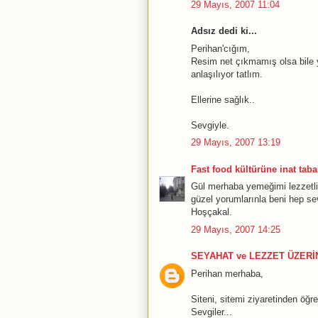
29 Mayıs, 2007 11:04
Adsız dedi ki...
Perihan'cığım,
Resim net çıkmamış olsa bile 
anlaşılıyor tatlım.
Ellerine sağlık..
Sevgiyle.
29 Mayıs, 2007 13:19
Fast food kültürüne inat tabak
Gül merhaba yemeğimi lezzetli 
güzel yorumlarınla beni hep sev
Hoşçakal.
29 Mayıs, 2007 14:25
SEYAHAT ve LEZZET ÜZERİN
Perihan merhaba,
Siteni, sitemi ziyaretinden öğ
Sevgiler...