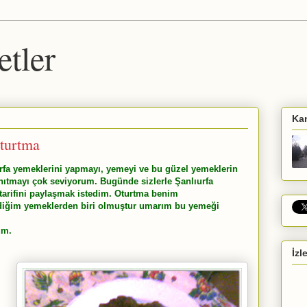
etler
Ka
Oturtma
urfa yemeklerini yapmayı, yemeyi ve bu güzel yemeklerin
 tanıtmayı çok seviyorum. Bugünde sizlerle Şanlıurfa
tarifini paylaşmak istedim. Oturtma benim
iğim yemeklerden biri olmuştur umarım bu yemeği
um.
İzl