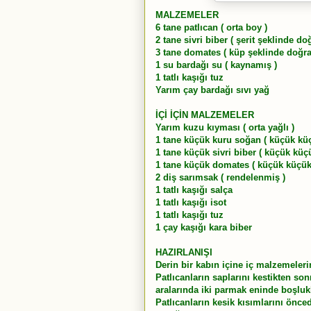
MALZEMELER
6 tane patlıcan ( orta boy )
2 tane sivri biber ( şerit şeklinde d
3 tane domates ( küp şeklinde doğr
1 su bardağı su ( kaynamış )
1 tatlı kaşığı tuz
Yarım çay bardağı sıvı yağ
İÇİ İÇİN MALZEMELER
Yarım kuzu kıyması ( orta yağlı )
1 tane küçük kuru soğan ( küçük kü
1 tane küçük sivri biber ( küçük kü
1 tane küçük domates ( küçük küçü
2 diş sarımsak ( rendelenmiş )
1 tatlı kaşığı salça
1 tatlı kaşığı isot
1 tatlı kaşığı tuz
1 çay kaşığı kara biber
HAZIRLANIŞI
Derin bir kabın içine iç malzemelerin
Patlıcanların saplarını kestikten so
aralarında iki parmak eninde boşlukl
Patlıcanların kesik kısımlarını önc