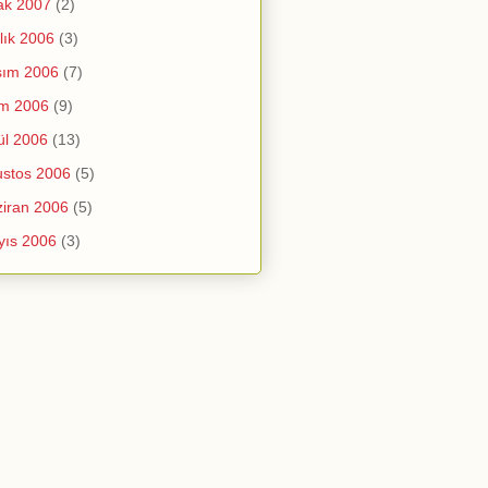
ak 2007
(2)
lık 2006
(3)
sım 2006
(7)
im 2006
(9)
ül 2006
(13)
stos 2006
(5)
iran 2006
(5)
yıs 2006
(3)