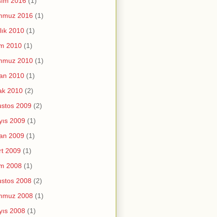
sım 2016
(1)
mmuz 2016
(1)
lık 2010
(1)
im 2010
(1)
mmuz 2010
(1)
an 2010
(1)
ak 2010
(2)
stos 2009
(2)
yıs 2009
(1)
an 2009
(1)
t 2009
(1)
im 2008
(1)
stos 2008
(2)
mmuz 2008
(1)
yıs 2008
(1)