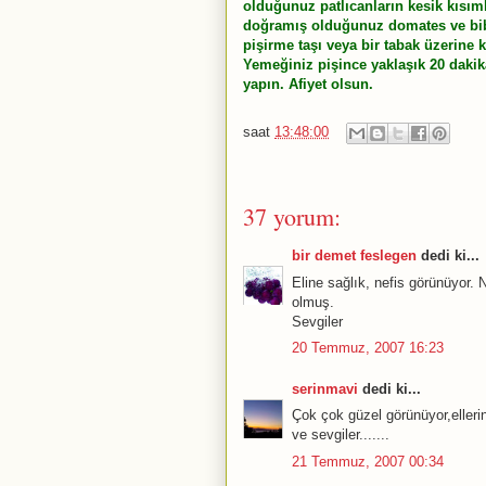
olduğunuz patlıcanların kesik kısıml
doğramış olduğunuz domates ve biber
pişirme taşı veya bir tabak üzerine k
Yemeğiniz pişince yaklaşık 20 dakika
yapın. Afiyet olsun.
saat
13:48:00
37 yorum:
bir demet feslegen
dedi ki...
Eline sağlık, nefis görünüyor. 
olmuş.
Sevgiler
20 Temmuz, 2007 16:23
serinmavi
dedi ki...
Çok çok güzel görünüyor,elleri
ve sevgiler.......
21 Temmuz, 2007 00:34