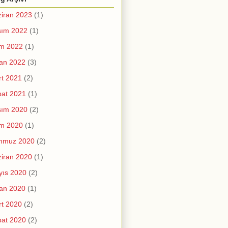
iran 2023
(1)
sım 2022
(1)
im 2022
(1)
an 2022
(3)
t 2021
(2)
at 2021
(1)
sım 2020
(2)
im 2020
(1)
mmuz 2020
(2)
iran 2020
(1)
yıs 2020
(2)
an 2020
(1)
t 2020
(2)
at 2020
(2)