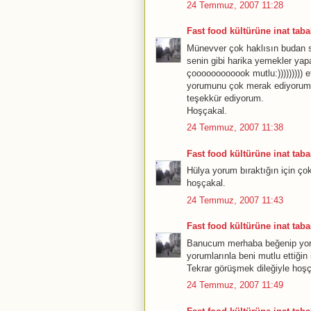
24 Temmuz, 2007 11:28
Fast food kültürüne inat tabak
Münevver çok haklısın budan s
senin gibi harika yemekler ya
çoooooooooook mutlu:))))))))) 
yorumunu çok merak ediyorum. 
teşekkür ediyorum.
Hoşçakal.
24 Temmuz, 2007 11:38
Fast food kültürüne inat tabak
Hülya yorum bıraktığın için ço
hoşçakal.
24 Temmuz, 2007 11:43
Fast food kültürüne inat tabak
Banucum merhaba beğenip yorum
yorumlarınla beni mutlu ettiğin
Tekrar görüşmek dileğiyle hoşç
24 Temmuz, 2007 11:49