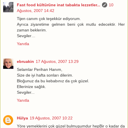
Fast food kültürüne inat tabakta lezzetler...
10
Ağustos, 2007 14:42
Tijen canım çok teşekkür ediyorum.
Ayrıca ziyaretime gelmen beni çok mutlu edecektir. Her
zaman beklerim.
Sevgiler…
Yanıtla
ebruakin
17 Ağustos, 2007 13:29
Selamlar Perihan Hanım,
Size de iyi hafta sonları dilerim.
Bloğunuz da bu kebabınız da çok güzel.
Ellerinize sağlık.
Sevgiler...
Yanıtla
Hülya
19 Ağustos, 2007 10:22
Yöre yemeklerini çok güzel bulmuşumdur hepBir o kadar da