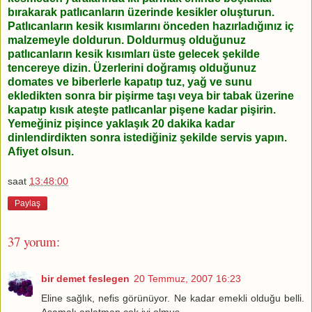
bırakarak patlıcanların üzerinde kesikler oluşturun.
Patlıcanların kesik kısımlarını önceden hazırladığınız iç
malzemeyle doldurun. Doldurmuş olduğunuz
patlıcanların kesik kısımları üste gelecek şekilde
tencereye dizin. Üzerlerini doğramış olduğunuz
domates ve biberlerle kapatıp tuz, yağ ve sunu
ekledikten sonra bir pişirme taşı veya bir tabak üzerine
kapatıp kısık ateşte patlıcanlar pişene kadar pişirin.
Yemeğiniz pişince yaklaşık 20 dakika kadar
dinlendirdikten sonra istediğiniz şekilde servis yapın.
Afiyet olsun.
saat
13:48:00
Paylaş
37 yorum:
bir demet feslegen
20 Temmuz, 2007 16:23
Eline sağlık, nefis görünüyor. Ne kadar emekli olduğu belli.
Aşamalı anlatman çok iyi olmuş.