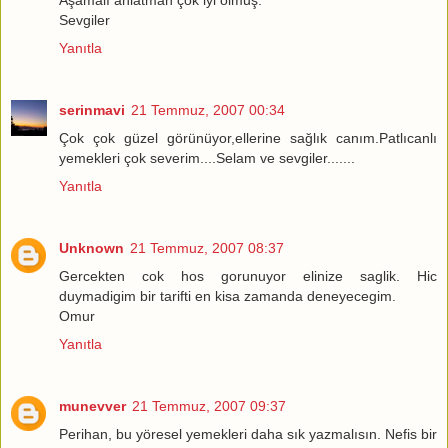
Sevgiler
Yanıtla
serinmavi
21 Temmuz, 2007 00:34
Çok çok güzel görünüyor,ellerine sağlık canım.Patlıcanlı
yemekleri çok severim....Selam ve sevgiler.......
Yanıtla
Unknown
21 Temmuz, 2007 08:37
Gercekten cok hos gorunuyor elinize saglik. Hic
duymadigim bir tarifti en kisa zamanda deneyecegim.
Omur
Yanıtla
munevver
21 Temmuz, 2007 09:37
Perihan, bu yöresel yemekleri daha sık yazmalısın. Nefis bir