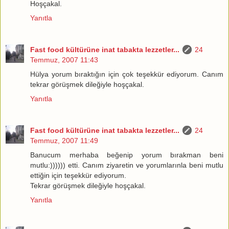
Hoşçakal.
Yanıtla
Fast food kültürüne inat tabakta lezzetler...
24
Temmuz, 2007 11:43
Hülya yorum bıraktığın için çok teşekkür ediyorum. Canım
tekrar görüşmek dileğiyle hoşçakal.
Yanıtla
Fast food kültürüne inat tabakta lezzetler...
24
Temmuz, 2007 11:49
Banucum merhaba beğenip yorum bırakman beni
mutlu:)))))) etti. Canım ziyaretin ve yorumlarınla beni mutlu
ettiğin için teşekkür ediyorum.
Tekrar görüşmek dileğiyle hoşçakal.
Yanıtla