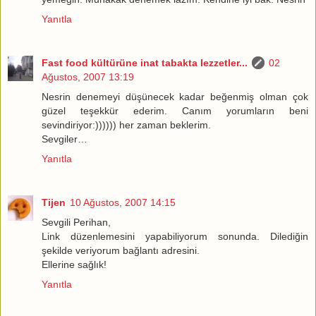
Yanıtla
Fast food kültürüne inat tabakta lezzetler...
02
Ağustos, 2007 13:19
Nesrin denemeyi düşünecek kadar beğenmiş olman çok
güzel teşekkür ederim. Canım yorumların beni
sevindiriyor:)))))) her zaman beklerim.
Sevgiler…
Yanıtla
Tijen
10 Ağustos, 2007 14:15
Sevgili Perihan,
Link düzenlemesini yapabiliyorum sonunda. Dilediğin
şekilde veriyorum bağlantı adresini.
Ellerine sağlık!
Yanıtla