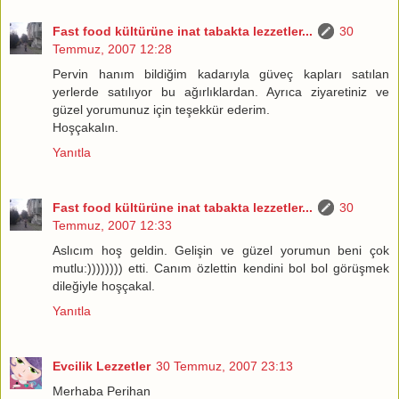
Fast food kültürüne inat tabakta lezzetler...
30
Temmuz, 2007 12:28
Pervin hanım bildiğim kadarıyla güveç kapları satılan
yerlerde satılıyor bu ağırlıklardan. Ayrıca ziyaretiniz ve
güzel yorumunuz için teşekkür ederim.
Hoşçakalın.
Yanıtla
Fast food kültürüne inat tabakta lezzetler...
30
Temmuz, 2007 12:33
Aslıcım hoş geldin. Gelişin ve güzel yorumun beni çok
mutlu:)))))))) etti. Canım özlettin kendini bol bol görüşmek
dileğiyle hoşçakal.
Yanıtla
Evcilik Lezzetler
30 Temmuz, 2007 23:13
Merhaba Perihan