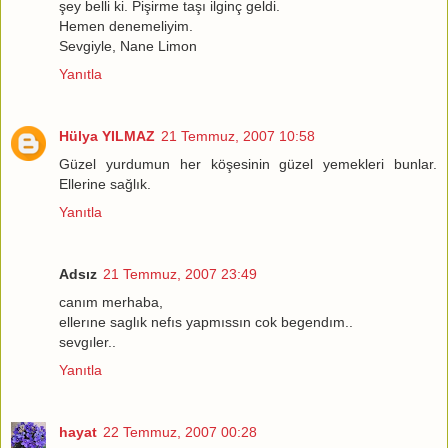
şey belli ki. Pişirme taşı ilginç geldi.
Hemen denemeliyim.
Sevgiyle, Nane Limon
Yanıtla
Hülya YILMAZ
21 Temmuz, 2007 10:58
Güzel yurdumun her köşesinin güzel yemekleri bunlar.
Ellerine sağlık.
Yanıtla
Adsız
21 Temmuz, 2007 23:49
canım merhaba,
ellerıne saglık nefıs yapmıssın cok begendım..
sevgıler..
Yanıtla
hayat
22 Temmuz, 2007 00:28