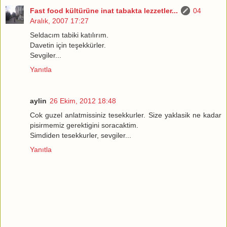
Fast food kültürüne inat tabakta lezzetler...
04
Aralık, 2007 17:27
Seldacım tabiki katılırım.
Davetin için teşekkürler.
Sevgiler...
Yanıtla
aylin
26 Ekim, 2012 18:48
Cok guzel anlatmissiniz tesekkurler. Size yaklasik ne kadar
pisirmemiz gerektigini soracaktim.
Simdiden tesekkurler, sevgiler...
Yanıtla