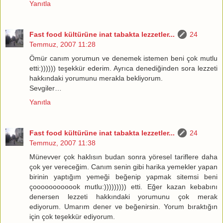
Yanıtla
Fast food kültürüne inat tabakta lezzetler...
24
Temmuz, 2007 11:28
Ömür canım yorumun ve denemek istemen beni çok mutlu
etti:)))))) teşekkür ederim. Ayrıca denediğinden sora lezzeti
hakkındaki yorumunu merakla bekliyorum.
Sevgiler…
Yanıtla
Fast food kültürüne inat tabakta lezzetler...
24
Temmuz, 2007 11:38
Münevver çok haklısın budan sonra yöresel tariflere daha
çok yer vereceğim. Canım senin gibi harika yemekler yapan
birinin yaptığım yemeği beğenip yapmak sitemsi beni
çoooooooooook mutlu:))))))))) etti. Eğer kazan kebabını
denersen lezzeti hakkındaki yorumunu çok merak
ediyorum. Umarım dener ve beğenirsin. Yorum bıraktığın
için çok teşekkür ediyorum.