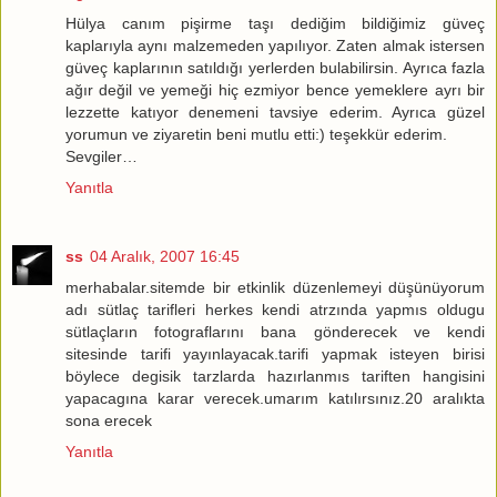
Hülya canım pişirme taşı dediğim bildiğimiz güveç
kaplarıyla aynı malzemeden yapılıyor. Zaten almak istersen
güveç kaplarının satıldığı yerlerden bulabilirsin. Ayrıca fazla
ağır değil ve yemeği hiç ezmiyor bence yemeklere ayrı bir
lezzette katıyor denemeni tavsiye ederim. Ayrıca güzel
yorumun ve ziyaretin beni mutlu etti:) teşekkür ederim.
Sevgiler…
Yanıtla
ss
04 Aralık, 2007 16:45
merhabalar.sitemde bir etkinlik düzenlemeyi düşünüyorum
adı sütlaç tarifleri herkes kendi atrzında yapmıs oldugu
sütlaçların fotograflarını bana gönderecek ve kendi
sitesinde tarifi yayınlayacak.tarifi yapmak isteyen birisi
böylece degisik tarzlarda hazırlanmıs tariften hangisini
yapacagına karar verecek.umarım katılırsınız.20 aralıkta
sona erecek
Yanıtla