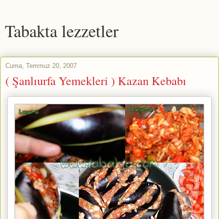
Tabakta lezzetler
Cuma, Temmuz 20, 2007
( Şanlıurfa Yemekleri ) Kazan Kebabı