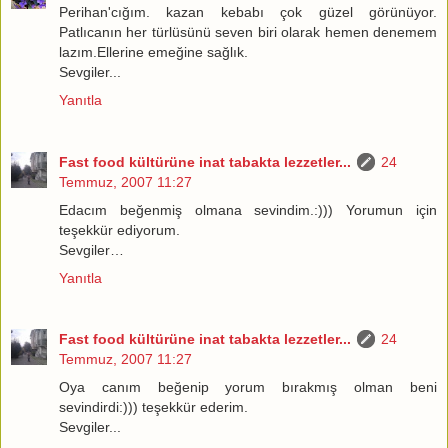
Perihan'cığım. kazan kebabı çok güzel görünüyor.
Patlıcanın her türlüsünü seven biri olarak hemen denemem
lazım.Ellerine emeğine sağlık.
Sevgiler...
Yanıtla
Fast food kültürüne inat tabakta lezzetler...
24
Temmuz, 2007 11:27
Edacım beğenmiş olmana sevindim.:))) Yorumun için
teşekkür ediyorum.
Sevgiler…
Yanıtla
Fast food kültürüne inat tabakta lezzetler...
24
Temmuz, 2007 11:27
Oya canım beğenip yorum bırakmış olman beni
sevindirdi:))) teşekkür ederim.
Sevgiler...