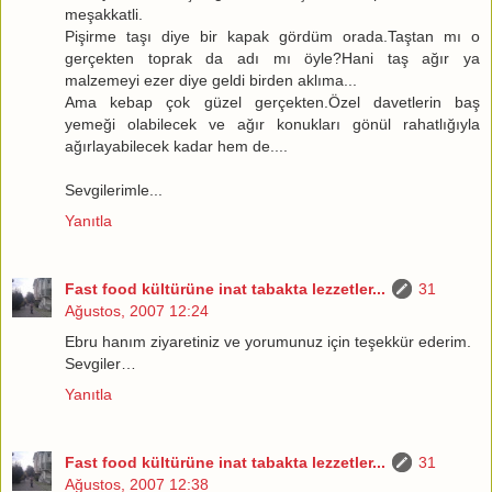
meşakkatli.
Pişirme taşı diye bir kapak gördüm orada.Taştan mı o
gerçekten toprak da adı mı öyle?Hani taş ağır ya
malzemeyi ezer diye geldi birden aklıma...
Ama kebap çok güzel gerçekten.Özel davetlerin baş
yemeği olabilecek ve ağır konukları gönül rahatlığıyla
ağırlayabilecek kadar hem de....
Sevgilerimle...
Yanıtla
Fast food kültürüne inat tabakta lezzetler...
31
Ağustos, 2007 12:24
Ebru hanım ziyaretiniz ve yorumunuz için teşekkür ederim.
Sevgiler…
Yanıtla
Fast food kültürüne inat tabakta lezzetler...
31
Ağustos, 2007 12:38