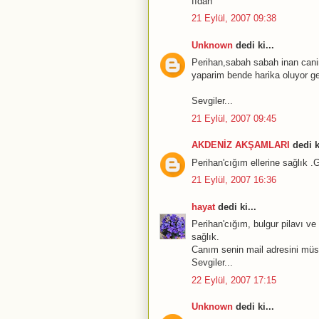
fıdan
21 Eylül, 2007 09:38
Unknown
dedi ki...
Perihan,sabah sabah inan canim
yaparim bende harika oluyor ger
Sevgiler...
21 Eylül, 2007 09:45
AKDENİZ AKŞAMLARI
dedi ki
Perihan'cığım ellerine sağlık .
21 Eylül, 2007 16:36
hayat
dedi ki...
Perihan'cığım, bulgur pilavı ve
sağlık.
Canım senin mail adresini mü
Sevgiler...
22 Eylül, 2007 17:15
Unknown
dedi ki...