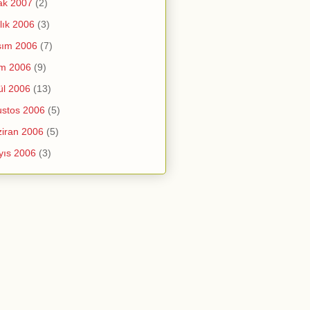
ak 2007
(2)
lık 2006
(3)
sım 2006
(7)
im 2006
(9)
ül 2006
(13)
stos 2006
(5)
iran 2006
(5)
yıs 2006
(3)