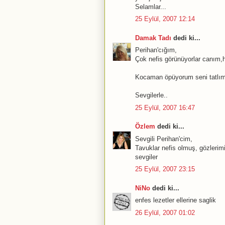
Selamlar...
25 Eylül, 2007 12:14
Damak Tadı
dedi ki...
Perihan'cığım,
Çok nefis görünüyorlar canım,h
Kocaman öpüyorum seni tatlım
Sevgilerle..
25 Eylül, 2007 16:47
Özlem
dedi ki...
Sevgili Perihan'cim,
Tavuklar nefis olmuş, gözlerimi
sevgiler
25 Eylül, 2007 23:15
NiNo
dedi ki...
enfes lezetler ellerine saglik
26 Eylül, 2007 01:02