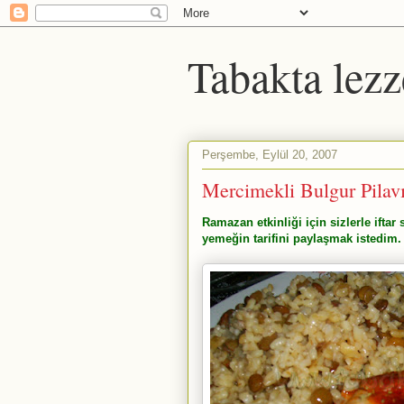
Tabakta lezz
Perşembe, Eylül 20, 2007
Mercimekli Bulgur Pilavı
Ramazan etkinliği için sizlerle iftar
yemeğin tarifini paylaşmak istedim.