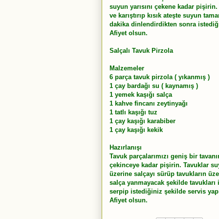
suyun yarısını çekene kadar pişirin.
ve karıştırıp kısık ateşte suyun tam
dakika dinlendirdikten sonra istediğ
Afiyet olsun.
Salçalı Tavuk Pirzola
Malzemeler
6 parça tavuk pirzola ( yıkanmış )
1 çay bardağı su ( kaynamış )
1 yemek kaşığı salça
1 kahve fincanı zeytinyağı
1 tatlı kaşığı tuz
1 çay kaşığı karabiber
1 çay kaşığı kekik
Hazırlanışı
Tavuk parçalarımızı geniş bir tavanı
çekinceye kadar pişirin. Tavuklar su
üzerine salçayı sürüp tavukların üze
salça yanmayacak şekilde tavukları i
serpip istediğiniz şekilde servis yap
Afiyet olsun.