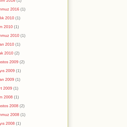
sım 2016
(1)
mmuz 2016
(1)
lık 2010
(1)
im 2010
(1)
mmuz 2010
(1)
an 2010
(1)
ak 2010
(2)
stos 2009
(2)
yıs 2009
(1)
an 2009
(1)
t 2009
(1)
im 2008
(1)
stos 2008
(2)
mmuz 2008
(1)
yıs 2008
(1)