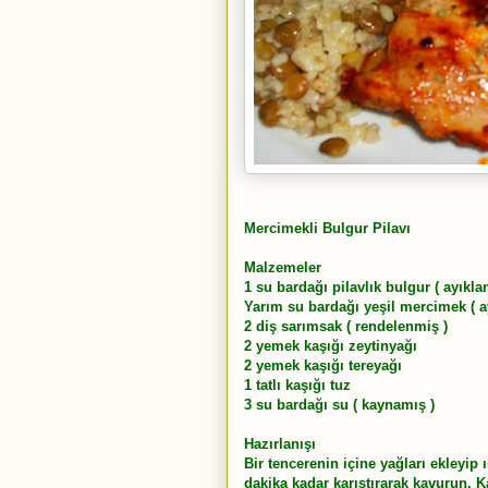
Mercimekli Bulgur Pilavı
Malzemeler
1 su bardağı pilavlık bulgur ( ayıkla
Yarım su bardağı yeşil mercimek ( a
2 diş sarımsak ( rendelenmiş )
2 yemek kaşığı zeytinyağı
2 yemek kaşığı tereyağı
1 tatlı kaşığı tuz
3 su bardağı su ( kaynamış )
Hazırlanışı
Bir tencerenin içine yağları ekleyip 
dakika kadar karıştırarak kavurun. 