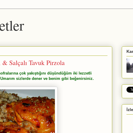
etler
Ka
 & Salçalı Tavuk Pirzola
 sofralarına çok yakıştığını düşündüğüm iki lezzetli
 Umarım sizlerde dener ve benim gibi beğenirsiniz.
İzl