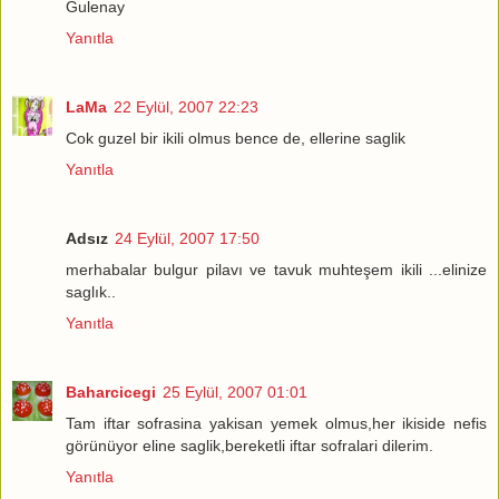
Gulenay
Yanıtla
LaMa
22 Eylül, 2007 22:23
Cok guzel bir ikili olmus bence de, ellerine saglik
Yanıtla
Adsız
24 Eylül, 2007 17:50
merhabalar bulgur pilavı ve tavuk muhteşem ikili ...elinize
saglık..
Yanıtla
Baharcicegi
25 Eylül, 2007 01:01
Tam iftar sofrasina yakisan yemek olmus,her ikiside nefis
görünüyor eline saglik,bereketli iftar sofralari dilerim.
Yanıtla