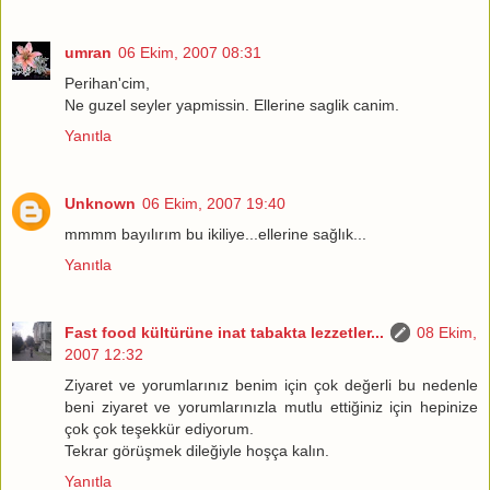
umran
06 Ekim, 2007 08:31
Perihan'cim,
Ne guzel seyler yapmissin. Ellerine saglik canim.
Yanıtla
Unknown
06 Ekim, 2007 19:40
mmmm bayılırım bu ikiliye...ellerine sağlık...
Yanıtla
Fast food kültürüne inat tabakta lezzetler...
08 Ekim,
2007 12:32
Ziyaret ve yorumlarınız benim için çok değerli bu nedenle
beni ziyaret ve yorumlarınızla mutlu ettiğiniz için hepinize
çok çok teşekkür ediyorum.
Tekrar görüşmek dileğiyle hoşça kalın.
Yanıtla