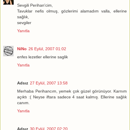
Sevgili Perihan'cim,
Tavuklar nefis olmuş, gözlerimi alamadım valla, ellerine
sağlık,
sevgiler
Yanıtla
NiNo
26 Eylül, 2007 01:02
enfes lezetler ellerine saglik
Yanıtla
Adsız
27 Eylül, 2007 13:58
Merhaba Perihancım, yemek çok güzel görünüyor. Karnım
açıktı :( Neyse iftara sadece 4 saat kalmış. Ellerine sağlık
canım.
Yanıtla
Adsız
30 Eylül, 2007 02:20