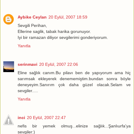
Aybike Ceylan
20 Eylül, 2007 18:59
Sevgili Perihan,
Ellerine saglik, tabak harika gorunuyor.
Iyi bir ramazan diliyor sevgilerimi gonderiyorum.
Yanıtla
serinmavi
20 Eylül, 2007 22:06
Eline sağlık canım.Bu pilavı ben de yapıyorum ama hiç
sarımsak ekleyerek denememiştim.bundan sonra böyle
deneyeyim.Sanırım çok daha güzel olacak.Selam ve
sevgiler.....
Yanıtla
inci
20 Eylül, 2007 22:47
nefis bir yemek olmuş...elinize sağlık...Şanlıurfa'ya
sevgiler:)