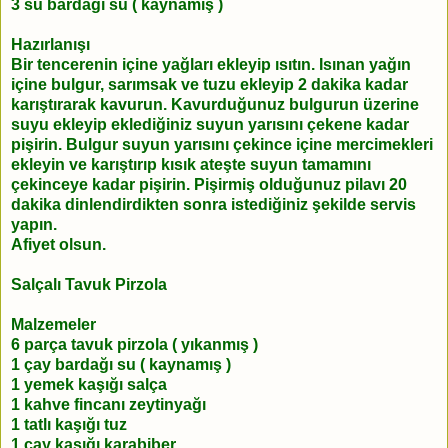
3 su bardağı su ( kaynamış )
Hazırlanışı
Bir tencerenin içine yağları ekleyip ısıtın. Isınan yağın
içine bulgur, sarımsak ve tuzu ekleyip 2 dakika kadar
karıştırarak kavurun. Kavurduğunuz bulgurun üzerine
suyu ekleyip eklediğiniz suyun yarısını çekene kadar
pişirin. Bulgur suyun yarısını çekince içine mercimekleri
ekleyin ve karıştırıp kısık ateşte suyun tamamını
çekinceye kadar pişirin. Pişirmiş olduğunuz pilavı 20
dakika dinlendirdikten sonra istediğiniz şekilde servis
yapın.
Afiyet olsun.
Salçalı Tavuk Pirzola
Malzemeler
6 parça tavuk pirzola ( yıkanmış )
1 çay bardağı su ( kaynamış )
1 yemek kaşığı salça
1 kahve fincanı zeytinyağı
1 tatlı kaşığı tuz
1 çay kaşığı karabiber