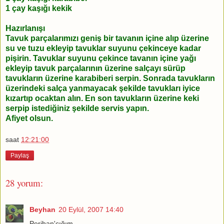
1 çay kaşığı kekik
Hazırlanışı
Tavuk parçalarımızı geniş bir tavanın içine alıp üzerine
su ve tuzu ekleyip tavuklar suyunu çekinceye kadar
pişirin. Tavuklar suyunu çekince tavanın içine yağı
ekleyip tavuk parçalarının üzerine salçayı sürüp
tavukların üzerine karabiberi serpin. Sonrada tavukların
üzerindeki salça yanmayacak şekilde tavukları iyice
kızartıp ocaktan alın. En son tavukların üzerine keki
serpip istediğiniz şekilde servis yapın.
Afiyet olsun.
saat
12:21:00
Paylaş
28 yorum:
Beyhan
20 Eylül, 2007 14:40
Perihan'cığım