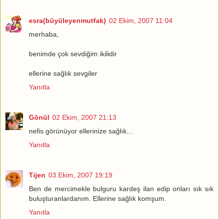
esra(büyüleyenmutfak)
02 Ekim, 2007 11:04
merhaba,
benimde çok sevdiğim ikilidir
ellerine sağlık sevgiler
Yanıtla
Gönül
02 Ekim, 2007 21:13
nefis görünüyor ellerinize sağlık...
Yanıtla
Tijen
03 Ekim, 2007 19:19
Ben de mercimekle bulguru kardeş ilan edip onları sık sık
buluşturanlardanım. Ellerine sağlık komşum.
Yanıtla