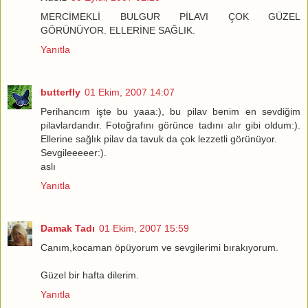
MERCİMEKLİ BULGUR PİLAVI ÇOK GÜZEL
GÖRÜNÜYOR. ELLERİNE SAĞLIK.
Yanıtla
butterfly
01 Ekim, 2007 14:07
Perihancım işte bu yaaa:), bu pilav benim en sevdiğim
pilavlardandır. Fotoğrafını görünce tadını alır gibi oldum:).
Ellerine sağlık pilav da tavuk da çok lezzetli görünüyor.
Sevgileeeeer:).
aslı
Yanıtla
Damak Tadı
01 Ekim, 2007 15:59
Canım,kocaman öpüyorum ve sevgilerimi bırakıyorum.
Güzel bir hafta dilerim.
Yanıtla