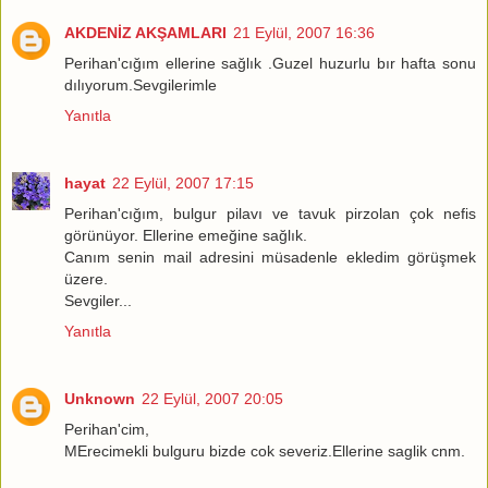
AKDENİZ AKŞAMLARI
21 Eylül, 2007 16:36
Perihan'cığım ellerine sağlık .Guzel huzurlu bır hafta sonu
dılıyorum.Sevgilerimle
Yanıtla
hayat
22 Eylül, 2007 17:15
Perihan'cığım, bulgur pilavı ve tavuk pirzolan çok nefis
görünüyor. Ellerine emeğine sağlık.
Canım senin mail adresini müsadenle ekledim görüşmek
üzere.
Sevgiler...
Yanıtla
Unknown
22 Eylül, 2007 20:05
Perihan'cim,
MErecimekli bulguru bizde cok severiz.Ellerine saglik cnm.