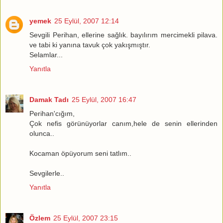
yemek
25 Eylül, 2007 12:14
Sevgili Perihan, ellerine sağlık. bayılırım mercimekli pilava.
ve tabi ki yanına tavuk çok yakışmıştır.
Selamlar...
Yanıtla
Damak Tadı
25 Eylül, 2007 16:47
Perihan'cığım,
Çok nefis görünüyorlar canım,hele de senin ellerinden
olunca..
Kocaman öpüyorum seni tatlım..
Sevgilerle..
Yanıtla
Özlem
25 Eylül, 2007 23:15