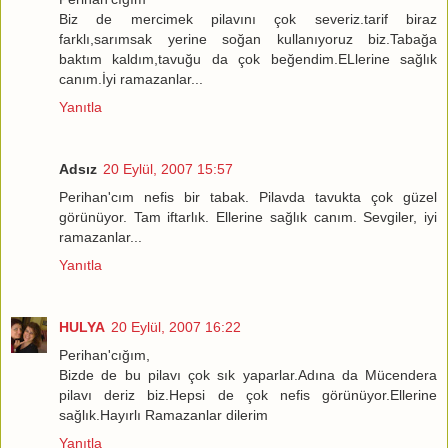
Biz de mercimek pilavını çok severiz.tarif biraz
farklı,sarımsak yerine soğan kullanıyoruz biz.Tabağa
baktım kaldım,tavuğu da çok beğendim.ELlerine sağlık
canım.İyi ramazanlar...
Yanıtla
Adsız
20 Eylül, 2007 15:57
Perihan'cım nefis bir tabak. Pilavda tavukta çok güzel
görünüyor. Tam iftarlık. Ellerine sağlık canım. Sevgiler, iyi
ramazanlar...
Yanıtla
HULYA
20 Eylül, 2007 16:22
Perihan'cığım,
Bizde de bu pilavı çok sık yaparlar.Adına da Mücendera
pilavı deriz biz.Hepsi de çok nefis görünüyor.Ellerine
sağlık.Hayırlı Ramazanlar dilerim
Yanıtla