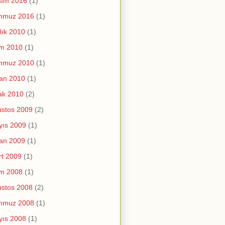
sım 2016
(1)
mmuz 2016
(1)
lık 2010
(1)
im 2010
(1)
mmuz 2010
(1)
an 2010
(1)
ak 2010
(2)
stos 2009
(2)
yıs 2009
(1)
an 2009
(1)
t 2009
(1)
im 2008
(1)
stos 2008
(2)
mmuz 2008
(1)
yıs 2008
(1)