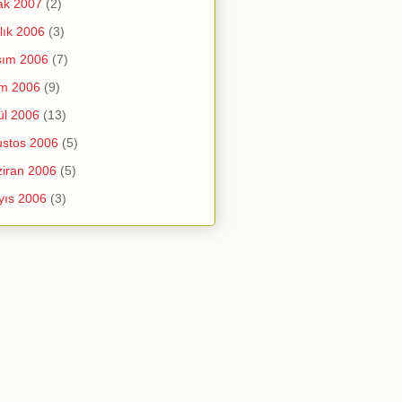
ak 2007
(2)
lık 2006
(3)
sım 2006
(7)
im 2006
(9)
ül 2006
(13)
stos 2006
(5)
iran 2006
(5)
yıs 2006
(3)