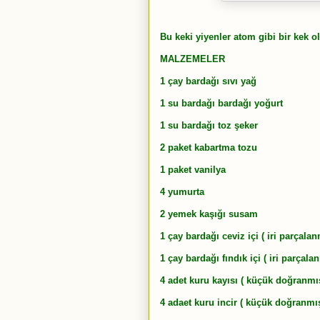
Bu keki yiyenler atom gibi bir kek o
MALZEMELER
1 çay bardağı sıvı yağ
1 su bardağı bardağı yoğurt
1 su bardağı toz şeker
2 paket kabartma tozu
1 paket vanilya
4 yumurta
2 yemek kaşığı susam
1 çay bardağı ceviz içi ( iri parçalan
1 çay bardağı fındık içi ( iri parçala
4 adet kuru kayısı ( küçük doğranmı
4 adaet kuru incir ( küçük doğranmış