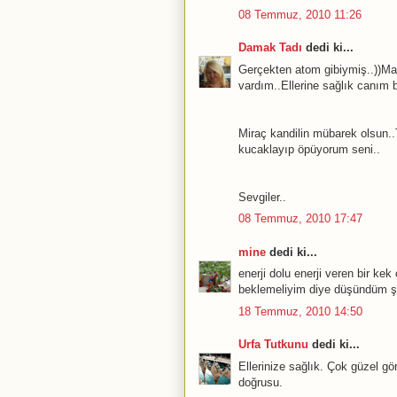
08 Temmuz, 2010 11:26
Damak Tadı
dedi ki...
Gerçekten atom gibiymiş..))Ma
vardım..Ellerine sağlık canım 
Miraç kandilin mübarek olsun.
kucaklayıp öpüyorum seni..
Sevgiler..
08 Temmuz, 2010 17:47
mine
dedi ki...
enerji dolu enerji veren bir ke
beklemeliyim diye düşündüm şi
18 Temmuz, 2010 14:50
Urfa Tutkunu
dedi ki...
Ellerinize sağlık. Çok güzel 
doğrusu.