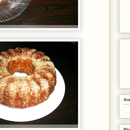
Ar
Blo