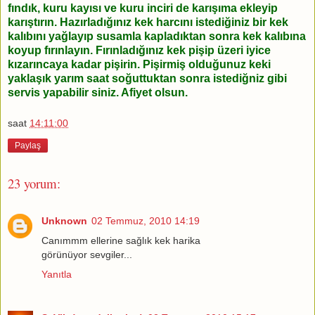
fındık, kuru kayısı ve kuru inciri de karışıma ekleyip
karıştırın. Hazırladığınız kek harcını istediğiniz bir kek
kalıbını yağlayıp susamla kapladıktan sonra kek kalıbına
koyup fırınlayın. Fırınladığınız kek pişip üzeri iyice
kızarıncaya kadar pişirin. Pişirmiş olduğunuz keki
yaklaşık yarım saat soğuttuktan sonra istediğniz gibi
servis yapabilir siniz. Afiyet olsun.
saat
14:11:00
Paylaş
23 yorum:
Unknown
02 Temmuz, 2010 14:19
Canımmm ellerine sağlık kek harika
görünüyor sevgiler...
Yanıtla