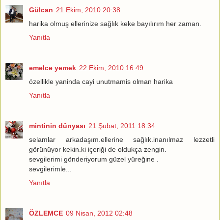
Gülcan
21 Ekim, 2010 20:38
harika olmuş ellerinize sağlık keke bayılırım her zaman.
Yanıtla
emelce yemek
22 Ekim, 2010 16:49
özellikle yaninda cayi unutmamis olman harika
Yanıtla
mintinin dünyası
21 Şubat, 2011 18:34
selamlar arkadaşım.ellerine sağlık.inanılmaz lezzetli
görünüyor kekin.ki içeriği de oldukça zengin.
sevgilerimi gönderiyorum güzel yüreğine .
sevgilerimle...
Yanıtla
ÖZLEMCE
09 Nisan, 2012 02:48