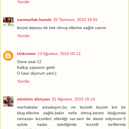
Yanıtla
sarımutfak-hande
20 Temmuz, 2010 16:55
lezzet deposu bir kek olmuş ellerine sağlık canım
Yanıtla
Unknown
13 Ağustos, 2010 00:12
Gece saat 12
Kalkıp yapasım geldi
O kaar diyorum yani:)
Yanıtla
mintinin dünyası
31 Ağustos, 2010 15:14
merhabalar arkadaşım,bu ne lezzetli lezzeti bol bir
blog.ellerine sağlık,kekin nefis olmuş.benim bloğumda
ramazan lezzetleri etkinliği var.seni de davet ediyorum.5
eylüle kadar istediğinde lezzetli tariflerinle