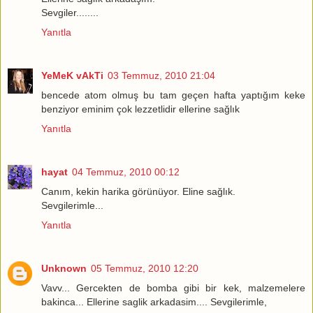
Sevgiler........
Yanıtla
YeMeK vAkTi
03 Temmuz, 2010 21:04
bencede atom olmuş bu tam geçen hafta yaptığım keke
benziyor eminim çok lezzetlidir ellerine sağlık
Yanıtla
hayat
04 Temmuz, 2010 00:12
Canım, kekin harika görünüyor. Eline sağlık.
Sevgilerimle...
Yanıtla
Unknown
05 Temmuz, 2010 12:20
Vavv... Gercekten de bomba gibi bir kek, malzemelere
bakinca... Ellerine saglik arkadasim.... Sevgilerimle,