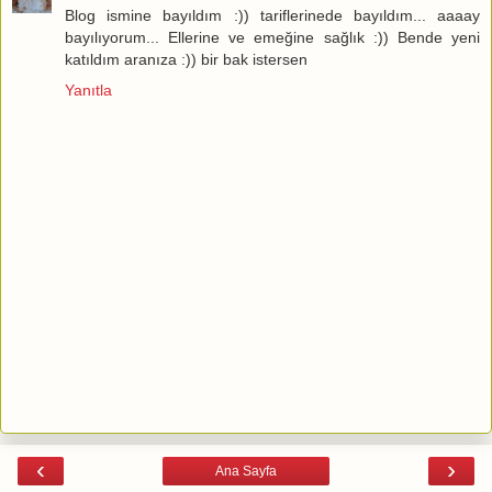
Blog ismine bayıldım :)) tariflerinede bayıldım... aaaay
bayılıyorum... Ellerine ve emeğine sağlık :)) Bende yeni
katıldım aranıza :)) bir bak istersen
Yanıtla
‹
›
Ana Sayfa