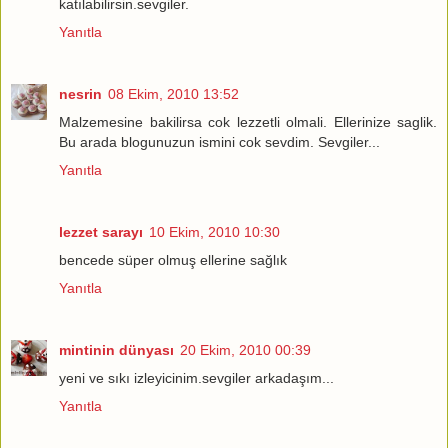
katılabilirsin.sevgiler.
Yanıtla
nesrin
08 Ekim, 2010 13:52
Malzemesine bakilirsa cok lezzetli olmali. Ellerinize saglik.
Bu arada blogunuzun ismini cok sevdim. Sevgiler...
Yanıtla
lezzet sarayı
10 Ekim, 2010 10:30
bencede süper olmuş ellerine sağlık
Yanıtla
mintinin dünyası
20 Ekim, 2010 00:39
yeni ve sıkı izleyicinim.sevgiler arkadaşım...
Yanıtla