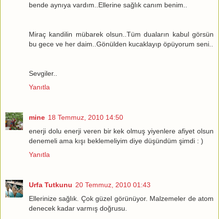
bende aynıya vardım..Ellerine sağlık canım benim..
Miraç kandilin mübarek olsun..Tüm duaların kabul görsün
bu gece ve her daim..Gönülden kucaklayıp öpüyorum seni..
Sevgiler..
Yanıtla
mine
18 Temmuz, 2010 14:50
enerji dolu enerji veren bir kek olmuş yiyenlere afiyet olsun
denemeli ama kışı beklemeliyim diye düşündüm şimdi : )
Yanıtla
Urfa Tutkunu
20 Temmuz, 2010 01:43
Ellerinize sağlık. Çok güzel görünüyor. Malzemeler de atom
denecek kadar varmış doğrusu.