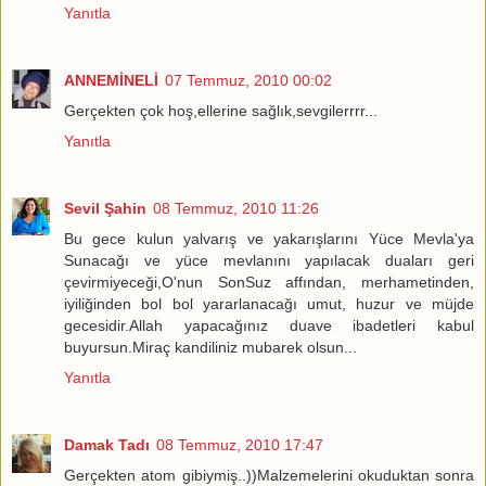
Yanıtla
ANNEMİNELİ
07 Temmuz, 2010 00:02
Gerçekten çok hoş,ellerine sağlık,sevgilerrrr...
Yanıtla
Sevil Şahin
08 Temmuz, 2010 11:26
Bu gece kulun yalvarış ve yakarışlarını Yüce Mevla'ya
Sunacağı ve yüce mevlanını yapılacak duaları geri
çevirmiyeceği,O'nun SonSuz affından, merhametinden,
iyiliğinden bol bol yararlanacağı umut, huzur ve müjde
gecesidir.Allah yapacağınız duave ibadetleri kabul
buyursun.Miraç kandiliniz mubarek olsun...
Yanıtla
Damak Tadı
08 Temmuz, 2010 17:47
Gerçekten atom gibiymiş..))Malzemelerini okuduktan sonra