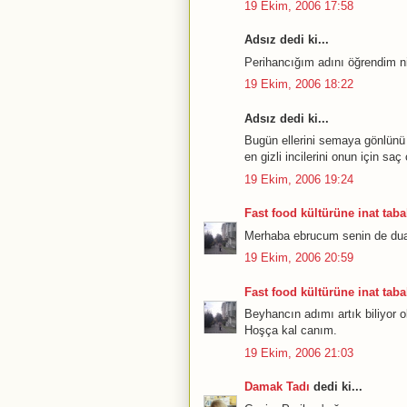
19 Ekim, 2006 17:58
Adsız dedi ki...
Perihancığım adını öğrendim ni
19 Ekim, 2006 18:22
Adsız dedi ki...
Bugün ellerini semaya gönlünü
en gizli incilerini onun için 
19 Ekim, 2006 19:24
Fast food kültürüne inat tabak
Merhaba ebrucum senin de dual
19 Ekim, 2006 20:59
Fast food kültürüne inat tabak
Beyhancın adımı artık biliyor o
Hoşça kal canım.
19 Ekim, 2006 21:03
Damak Tadı
dedi ki...