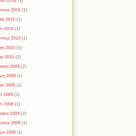
sım 2016
(1)
mmuz 2016
(1)
lık 2010
(1)
im 2010
(1)
mmuz 2010
(1)
an 2010
(1)
ak 2010
(2)
stos 2009
(2)
yıs 2009
(1)
an 2009
(1)
t 2009
(1)
im 2008
(1)
stos 2008
(2)
mmuz 2008
(1)
yıs 2008
(1)