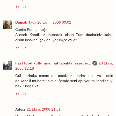
Yanıtla
Damak Tadı
20 Ekim, 2006 00:02
Canim Perihan'cığım,
Ailecek Kandiliniz mübarek olsun..Tüm dualariniz kabul
olsun insallah..çok öpüyorum,sevgiler..
Yanıtla
Fast food kültürüne inat tabakta lezzetler...
20 Ekim,
2006 12:18
Gül merhaba canım çok teşekkür ederim senin ve ailenin
de kandili mübarek olsun. Bende seni öpüyorum kendine iyi
bak. Hoşça kal.
Yanıtla
Adsız
21 Ekim, 2006 21:51