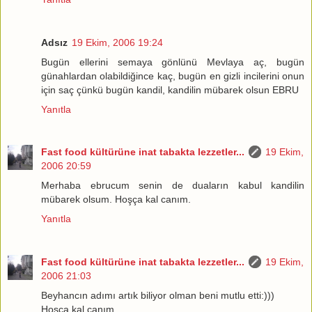
Adsız
19 Ekim, 2006 19:24
Bugün ellerini semaya gönlünü Mevlaya aç, bugün
günahlardan olabildiğince kaç, bugün en gizli incilerini onun
için saç çünkü bugün kandil, kandilin mübarek olsun EBRU
Yanıtla
Fast food kültürüne inat tabakta lezzetler...
19 Ekim,
2006 20:59
Merhaba ebrucum senin de duaların kabul kandilin
mübarek olsum. Hoşça kal canım.
Yanıtla
Fast food kültürüne inat tabakta lezzetler...
19 Ekim,
2006 21:03
Beyhancın adımı artık biliyor olman beni mutlu etti:)))
Hoşça kal canım.