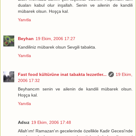
duaları kabul olur inşallah. Senin ve ailenin de kandili
mübarek olsun. Hoşça kal.
Yanıtla
Beyhan
19 Ekim, 2006 17:27
Kandiliniz mübarek olsun Sevgili tabakta.
Yanıtla
Fast food kültürüne inat tabakta lezzetler...
19 Ekim,
2006 17:32
Beyhancım senin ve ailenin de kandili mübarek olsun.
Hoşça kal.
Yanıtla
Adsız
19 Ekim, 2006 17:48
Allah'ım! Ramazan'ın gecelerinde özellikle Kadir Gecesi'nde