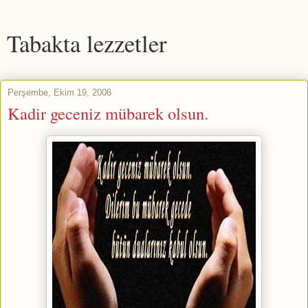
Tabakta lezzetler
Perşembe, Ekim 19, 2006
Kadir geceniz mübarek olsun.