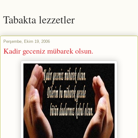
Tabakta lezzetler
Perşembe, Ekim 19, 2006
Kadir geceniz mübarek olsun.