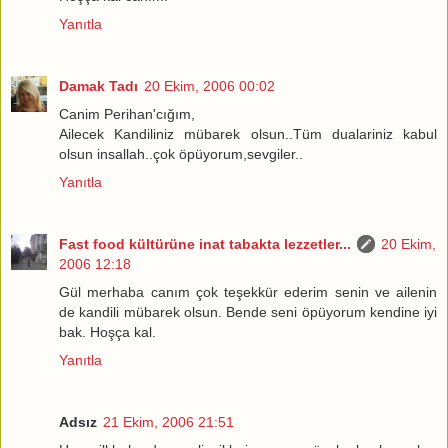
Yanıtla
Damak Tadı
20 Ekim, 2006 00:02
Canim Perihan'cığım,
Ailecek Kandiliniz mübarek olsun..Tüm dualariniz kabul
olsun insallah..çok öpüyorum,sevgiler..
Yanıtla
Fast food kültürüne inat tabakta lezzetler...
20 Ekim,
2006 12:18
Gül merhaba canım çok teşekkür ederim senin ve ailenin
de kandili mübarek olsun. Bende seni öpüyorum kendine iyi
bak. Hoşça kal.
Yanıtla
Adsız
21 Ekim, 2006 21:51