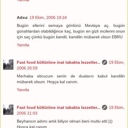
Adsız
19 Ekim, 2006 19:24
Bugün ellerini semaya gönlünü Mevlaya aç, bugün
günahlardan olabildiğince kaç, bugün en gizli incilerini onun
için saç çünkü bugün kandil, kandilin mübarek olsun EBRU
Yanıtla
Fast food kültürüne inat tabakta lezzetler...
19 Ekim,
2006 20:59
Merhaba ebrucum senin de duaların kabul kandilin
mübarek olsum. Hoşça kal canım.
Yanıtla
Fast food kültürüne inat tabakta lezzetler...
19 Ekim,
2006 21:03
Beyhancın adımı artık biliyor olman beni mutlu etti:)))
Hoşça kal canım.