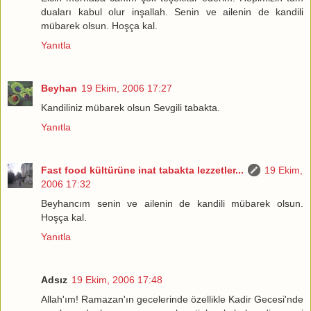
duaları kabul olur inşallah. Senin ve ailenin de kandili
mübarek olsun. Hoşça kal.
Yanıtla
Beyhan
19 Ekim, 2006 17:27
Kandiliniz mübarek olsun Sevgili tabakta.
Yanıtla
Fast food kültürüne inat tabakta lezzetler...
19 Ekim,
2006 17:32
Beyhancım senin ve ailenin de kandili mübarek olsun.
Hoşça kal.
Yanıtla
Adsız
19 Ekim, 2006 17:48
Allah'ım! Ramazan'ın gecelerinde özellikle Kadir Gecesi'nde