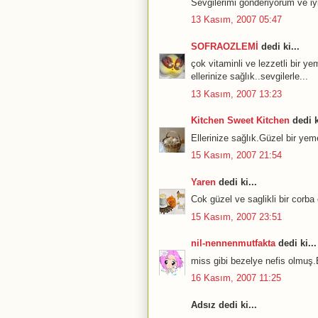
Sevgilerimi gonderiyorum ve iyi
13 Kasım, 2007 05:47
SOFRAOZLEMİ
dedi ki...
çok vitaminli ve lezzetli bir y
ellerinize sağlık..sevgilerle...
13 Kasım, 2007 13:23
Kitchen Sweet Kitchen
dedi k
Ellerinize sağlık.Güzel bir ye
15 Kasım, 2007 21:54
Yaren
dedi ki...
Cok güzel ve saglikli bir corba
15 Kasım, 2007 23:51
nil-nennenmutfakta
dedi ki...
miss gibi bezelye nefis olmuş.E
16 Kasım, 2007 11:25
Adsız dedi ki...