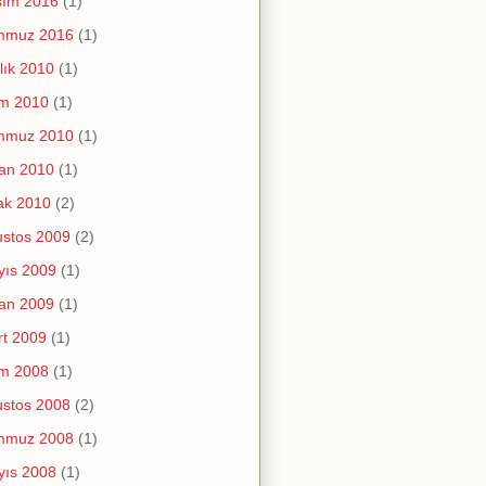
sım 2016
(1)
mmuz 2016
(1)
lık 2010
(1)
im 2010
(1)
mmuz 2010
(1)
an 2010
(1)
ak 2010
(2)
stos 2009
(2)
yıs 2009
(1)
an 2009
(1)
t 2009
(1)
im 2008
(1)
stos 2008
(2)
mmuz 2008
(1)
yıs 2008
(1)