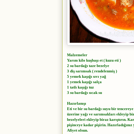
Malzemeler
Yarım kilo kuşbaşı et ( kuzu eti )
2 su bardağı taze bezelye
3 diş sarımsak ( rendelenmiş )
5 yemek kaşığı sıvı yağ
1 yemek kaşığı salça
1 tatlı kaşığı tuz
3 su bardağı sıcak su
Hazırlanışı
Eti ve bir su bardağı suyu bir tencereye
üzerine yağı ve sarımsakları ekleyip bi
bezelyeleri ekleyip biraz karıştırın. Ka
pişinceye kadar pişirin. Hazırladığınız 
Afiyet olsun.