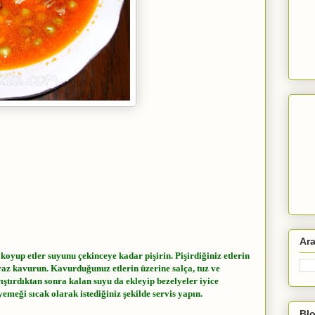
Ar
 koyup etler suyunu çekinceye kadar pişirin. Pişirdiğiniz etlerin
raz kavurun. Kavurduğunuz etlerin üzerine salça, tuz ve
rıştırdıktan sonra kalan suyu da ekleyip bezelyeler iyice
yemeği sıcak olarak istediğiniz şekilde servis yapın.
Blo