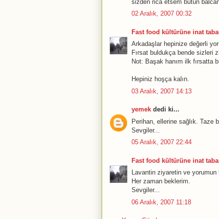
sizden rica etsem bütün balcan 
02 Aralık, 2007 00:32
Fast food kültürüne inat tabak
Arkadaşlar hepinize değerli yo
Fırsat buldukça bende sizleri 
Not: Başak hanım ilk fırsatta b
Hepiniz hoşça kalın.
03 Aralık, 2007 14:13
yemek
dedi ki...
Perihan, ellerine sağlık. Taze 
Sevgiler...
05 Aralık, 2007 22:44
Fast food kültürüne inat tabak
Lavantin ziyaretin ve yorumun b
Her zaman beklerim.
Sevgiler...
06 Aralık, 2007 11:18