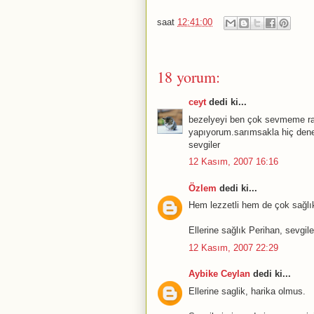
saat
12:41:00
18 yorum:
ceyt
dedi ki...
bezelyeyi ben çok sevmeme r
yapıyorum.sarımsakla hiç dene
sevgiler
12 Kasım, 2007 16:16
Özlem
dedi ki...
Hem lezzetli hem de çok sağlık
Ellerine sağlık Perihan, sevgile
12 Kasım, 2007 22:29
Aybike Ceylan
dedi ki...
Ellerine saglik, harika olmus.