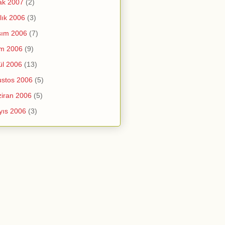
ak 2007
(2)
lık 2006
(3)
sım 2006
(7)
im 2006
(9)
ül 2006
(13)
stos 2006
(5)
iran 2006
(5)
yıs 2006
(3)