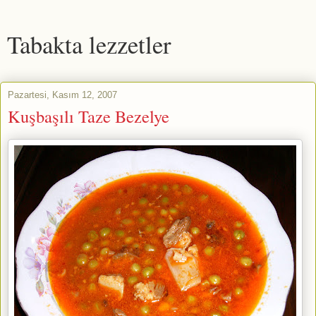
Tabakta lezzetler
Pazartesi, Kasım 12, 2007
Kuşbaşılı Taze Bezelye