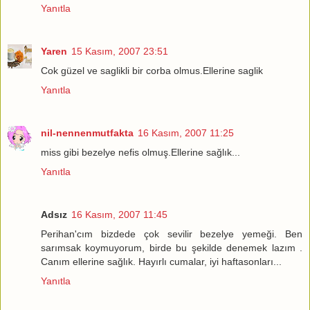
Yanıtla
Yaren
15 Kasım, 2007 23:51
Cok güzel ve saglikli bir corba olmus.Ellerine saglik
Yanıtla
nil-nennenmutfakta
16 Kasım, 2007 11:25
miss gibi bezelye nefis olmuş.Ellerine sağlık...
Yanıtla
Adsız
16 Kasım, 2007 11:45
Perihan'cım bizdede çok sevilir bezelye yemeği. Ben
sarımsak koymuyorum, birde bu şekilde denemek lazım .
Canım ellerine sağlık. Hayırlı cumalar, iyi haftasonları...
Yanıtla