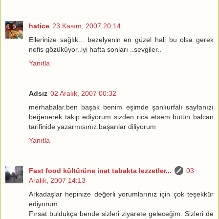
hatice
23 Kasım, 2007 20:14
Ellerinize sağlık... bezelyenin en güzel hali bu olsa gerek
nefis gözüküyor..iyi hafta sonları ..sevgiler..
Yanıtla
Adsız
02 Aralık, 2007 00:32
merhabalar.ben başak benim eşimde şanlıurfalı sayfanızı
beğenerek takip ediyorum sizden rica etsem bütün balcan
tarifinide yazarmısınız.başarılar diliyorum
Yanıtla
Fast food kültürüne inat tabakta lezzetler...
03
Aralık, 2007 14:13
Arkadaşlar hepinize değerli yorumlarınız için çok teşekkür
ediyorum.
Fırsat buldukça bende sizleri ziyarete geleceğim. Sizleri de