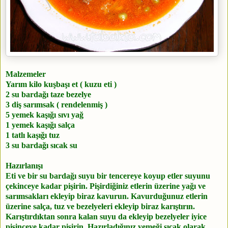
Malzemeler
Yarım kilo kuşbaşı et ( kuzu eti )
2 su bardağı taze bezelye
3 diş sarımsak ( rendelenmiş )
5 yemek kaşığı sıvı yağ
1 yemek kaşığı salça
1 tatlı kaşığı tuz
3 su bardağı sıcak su
Hazırlanışı
Eti ve bir su bardağı suyu bir tencereye koyup etler suyunu
çekinceye kadar pişirin. Pişirdiğiniz etlerin üzerine yağı ve
sarımsakları ekleyip biraz kavurun. Kavurduğunuz etlerin
üzerine salça, tuz ve bezelyeleri ekleyip biraz karıştırın.
Karıştırdıktan sonra kalan suyu da ekleyip bezelyeler iyice
pişinceye kadar pişirin. Hazırladığınız yemeği sıcak olarak