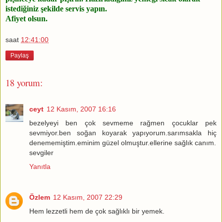
istediğiniz şekilde servis yapın.
Afiyet olsun.
saat
12:41:00
Paylaş
18 yorum:
ceyt
12 Kasım, 2007 16:16
bezelyeyi ben çok sevmeme rağmen çocuklar pek
sevmiyor.ben soğan koyarak yapıyorum.sarımsakla hiç
denememiştim.eminim güzel olmuştur.ellerine sağlık canım.
sevgiler
Yanıtla
Özlem
12 Kasım, 2007 22:29
Hem lezzetli hem de çok sağlıklı bir yemek.