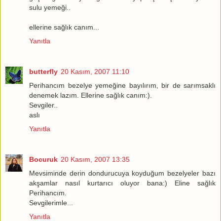
sulu yemeği..
ellerine sağlık canım...
Yanıtla
butterfly
20 Kasım, 2007 11:10
Perihancım bezelye yemeğine bayılırım, bir de sarımsaklı
denemek lazım. Ellerine sağlık canım:).
Sevgiler..
aslı
Yanıtla
Bocuruk
20 Kasım, 2007 13:35
Mevsiminde derin dondurucuya koyduğum bezelyeler bazı
akşamlar nasıl kurtarıcı oluyor bana:) Eline sağlık
Perihancım.
Sevgilerimle...
Yanıtla