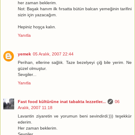
her zaman beklerim.
Not: Başak hanım ilk fırsatta bütün balcan yemeğinin tarifini
sizin için yazacağım.
Hepiniz hoşça kalın.
Yanıtla
yemek
05 Aralık, 2007 22:44
Perihan, ellerine sağlık. Taze bezelyeyi çiğ bile yerim. Ne
güzel olmuştur.
Sevgiler...
Yanıtla
Fast food kültürüne inat tabakta lezzetler...
06
Aralık, 2007 11:18
Lavantin ziyaretin ve yorumun beni sevindirdi:))) teşekkür
ederim.
Her zaman beklerim.
Sevgiler...