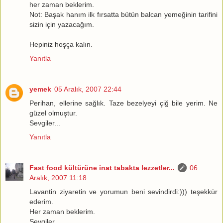
her zaman beklerim.
Not: Başak hanım ilk fırsatta bütün balcan yemeğinin tarifini
sizin için yazacağım.
Hepiniz hoşça kalın.
Yanıtla
yemek
05 Aralık, 2007 22:44
Perihan, ellerine sağlık. Taze bezelyeyi çiğ bile yerim. Ne
güzel olmuştur.
Sevgiler...
Yanıtla
Fast food kültürüne inat tabakta lezzetler...
06
Aralık, 2007 11:18
Lavantin ziyaretin ve yorumun beni sevindirdi:))) teşekkür
ederim.
Her zaman beklerim.
Sevgiler...