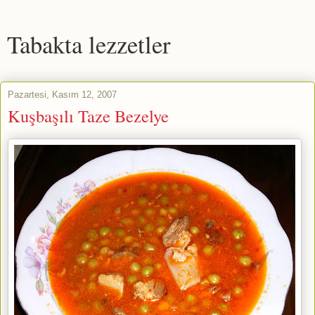
Tabakta lezzetler
Pazartesi, Kasım 12, 2007
Kuşbaşılı Taze Bezelye