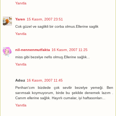
Yanıtla
Yaren
15 Kasım, 2007 23:51
Cok güzel ve saglikli bir corba olmus.Ellerine saglik
Yanıtla
nil-nennenmutfakta
16 Kasım, 2007 11:25
miss gibi bezelye nefis olmuş.Ellerine sağlık...
Yanıtla
Adsız
16 Kasım, 2007 11:45
Perihan'cım bizdede çok sevilir bezelye yemeği. Ben
sarımsak koymuyorum, birde bu şekilde denemek lazım .
Canım ellerine sağlık. Hayırlı cumalar, iyi haftasonları...
Yanıtla