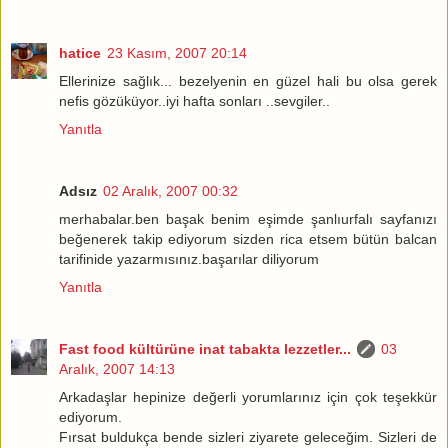
hatice
23 Kasım, 2007 20:14
Ellerinize sağlık... bezelyenin en güzel hali bu olsa gerek
nefis gözüküyor..iyi hafta sonları ..sevgiler..
Yanıtla
Adsız
02 Aralık, 2007 00:32
merhabalar.ben başak benim eşimde şanlıurfalı sayfanızı
beğenerek takip ediyorum sizden rica etsem bütün balcan
tarifinide yazarmısınız.başarılar diliyorum
Yanıtla
Fast food kültürüne inat tabakta lezzetler...
03
Aralık, 2007 14:13
Arkadaşlar hepinize değerli yorumlarınız için çok teşekkür
ediyorum.
Fırsat buldukça bende sizleri ziyarete geleceğim. Sizleri de