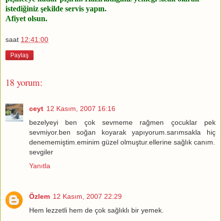
istediğiniz şekilde servis yapın.
Afiyet olsun.
saat
12:41:00
Paylaş
18 yorum:
ceyt
12 Kasım, 2007 16:16
bezelyeyi ben çok sevmeme rağmen çocuklar pek
sevmiyor.ben soğan koyarak yapıyorum.sarımsakla hiç
denememiştim.eminim güzel olmuştur.ellerine sağlık canım.
sevgiler
Yanıtla
Özlem
12 Kasım, 2007 22:29
Hem lezzetli hem de çok sağlıklı bir yemek.