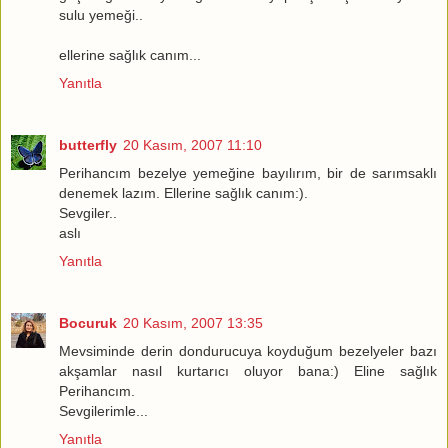
sulu yemeği..
ellerine sağlık canım...
Yanıtla
butterfly
20 Kasım, 2007 11:10
Perihancım bezelye yemeğine bayılırım, bir de sarımsaklı
denemek lazım. Ellerine sağlık canım:).
Sevgiler..
aslı
Yanıtla
Bocuruk
20 Kasım, 2007 13:35
Mevsiminde derin dondurucuya koyduğum bezelyeler bazı
akşamlar nasıl kurtarıcı oluyor bana:) Eline sağlık
Perihancım.
Sevgilerimle...
Yanıtla