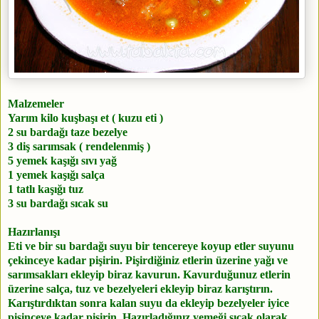
Malzemeler
Yarım kilo kuşbaşı et ( kuzu eti )
2 su bardağı taze bezelye
3 diş sarımsak ( rendelenmiş )
5 yemek kaşığı sıvı yağ
1 yemek kaşığı salça
1 tatlı kaşığı tuz
3 su bardağı sıcak su
Hazırlanışı
Eti ve bir su bardağı suyu bir tencereye koyup etler suyunu
çekinceye kadar pişirin. Pişirdiğiniz etlerin üzerine yağı ve
sarımsakları ekleyip biraz kavurun. Kavurduğunuz etlerin
üzerine salça, tuz ve bezelyeleri ekleyip biraz karıştırın.
Karıştırdıktan sonra kalan suyu da ekleyip bezelyeler iyice
pişinceye kadar pişirin. Hazırladığınız yemeği sıcak olarak